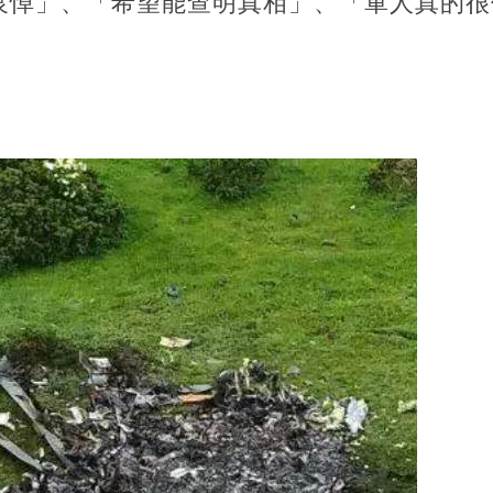
哀悼」、「希望能查明真相」、「軍人真的很