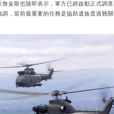
臣詹金斯也隨即表示，軍方已經啟動正式調查
強調，當前最重要的任務是協助遺族度過難關