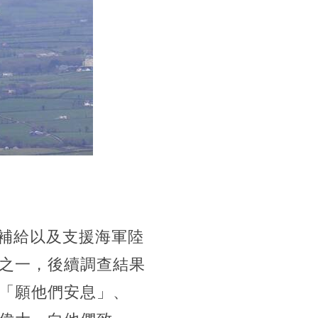
資補給以及支援海軍陸
之一，後續調查結果
「願他們安息」、