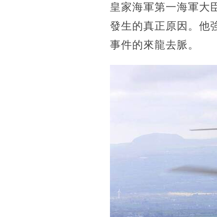
皇家海軍第一海軍大
發生的真正原因。他
事件的來龍去脈。