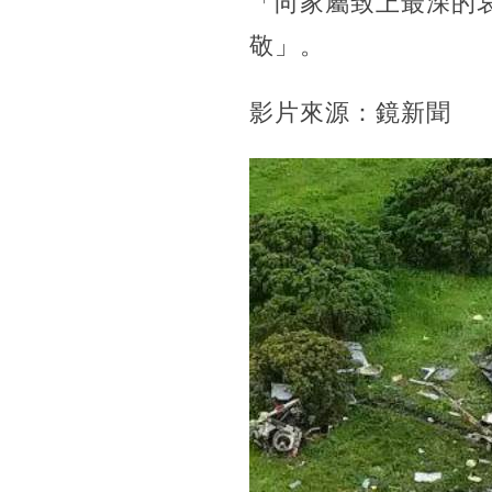
「向家屬致上最深的
敬」。
影片來源：鏡新聞