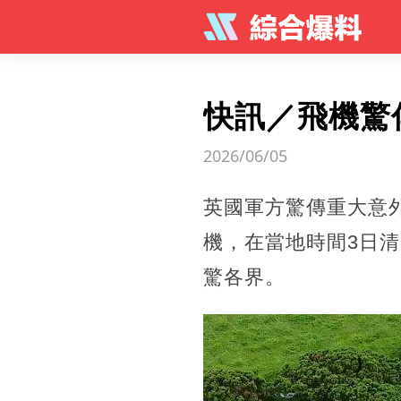
快訊／飛機驚
2026/06/05
英國軍方驚傳重大意外
機，在當地時間3日
驚各界。