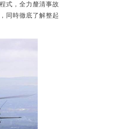
程式，全力釐清事故
，同時徹底了解整起