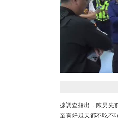
據調查指出，陳男先
至有好幾天都不吃不