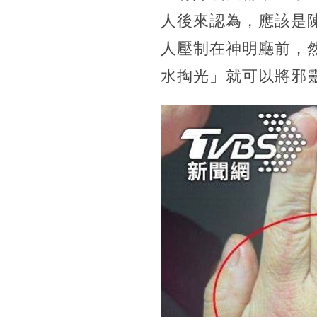
人後來認為，應該是
人壓制在神明廳前，
水掏光」就可以將邪