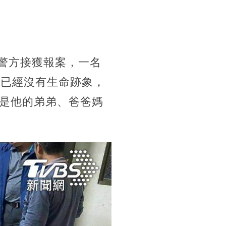
，警方接獲報案，一名
他已經沒有生命跡象，
是他的弟弟、爸爸媽