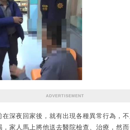
ADVERTISEMENT
前在深夜回家後，就有出現各種異常行為，不
喝，家人馬上將他送去醫院檢查、治療，然而