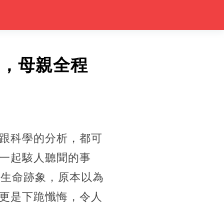
」，母親全程
跟科學的分析，都可
一起駭人聽聞的事
有生命跡象，原本以為
更是下跪懺悔，令人