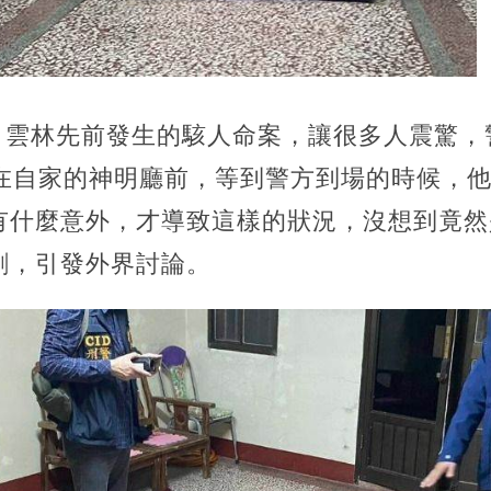
報導，雲林先前發生的駭人命案，讓很多人震驚
倒在自家的神明廳前，等到警方到場的時候，
有什麼意外，才導致這樣的狀況，沒想到竟然
劇，引發外界討論。