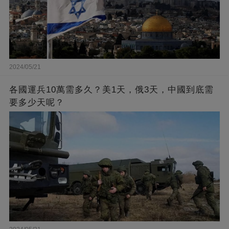
2024/05/21
各國運兵10萬需多久？美1天，俄3天，中國到底需
要多少天呢？