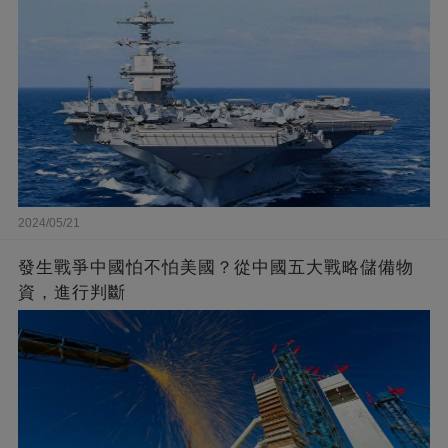
2024/05/21
發生戰爭中國怕不怕美國？從中國五大戰略儲備物
資，進行判斷