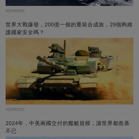
2024/05/21
世界大戰爆發，200億一個的重裝合成旅，29個夠維
護國家安全嗎？
2024/05/21
2024年，中美兩國交付的艦艇規模，讓世界都羨慕
不已