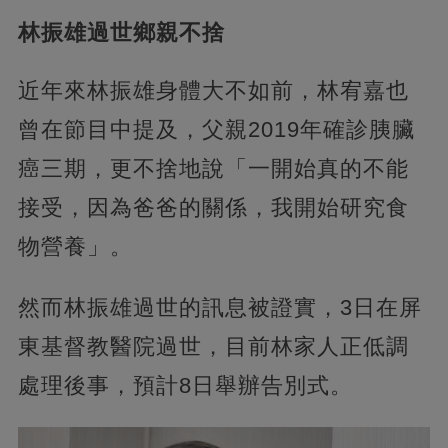
林振雄過世鄉親不捨
近年來林振雄身體大不如前，林宥嘉也
曾在節目中提及，父親2019年確診胰臟
癌三期，更不捨地說「一開始真的不能
接受，因為爸爸的關係，我開始研究食
物營養」。
然而林振雄過世的訊息被證實，3日在屏
東基督教醫院過世，目前林家人正低調
處理後事，預計8日舉辦告別式。