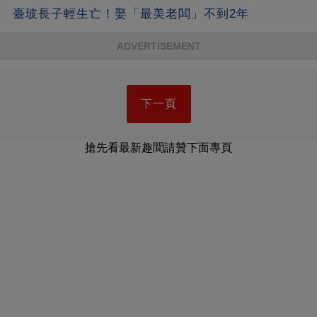
臺玻長子輕生亡！娶「最美老闆」不到2年
ADVERTISEMENT
下一頁
搶先看最新趣聞請贊下面專頁