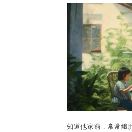
知道他家窮，常常餓