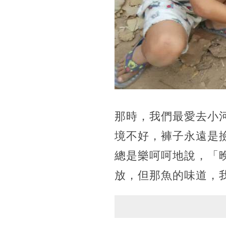
那時，我們最愛去小
境不好，褲子永遠是
總是樂呵呵地說，「
放，但那魚的味道，