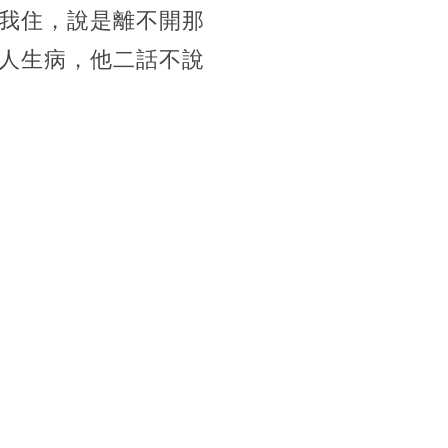
我住，說是離不開那
人生病，他二話不說