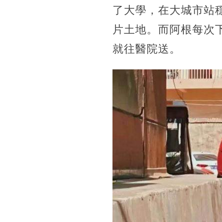
了大學，在大城市站
片土地。而阿根每次
就往醫院送。