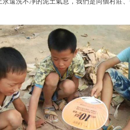
上永遠洗不凈的泥土氣息，我們是同個村莊、