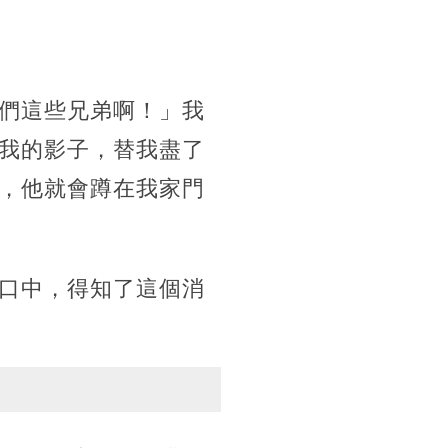
們這些兄弟啊！」我
我的影子，替我盡了
，他就會蹲在我家門
口中，得知了這個消