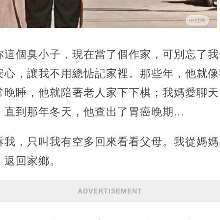
你這個臭小子，現在當了個作家，可別忘了我
安心，讓我不用總惦記家裡。那些年，他就像
常晚睡，他就陪著老人家下下棋；我媽愛聊天
直到那年冬天，他查出了胃癌晚期...
訴我，只叫我有空多回來看看父母。我從媽媽
、返回家鄉。
ADVERTISEMENT