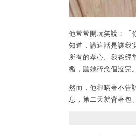
他常常開玩笑說：「
知道，講這話是讓我
所有的孝心。我爸經
檻，聽她碎念個沒完。
然而，他卻瞞著不告
息，第二天就背著包