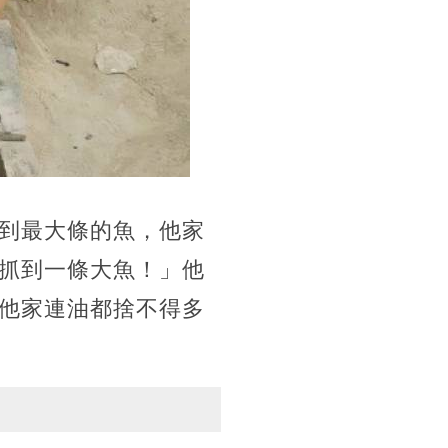
到最大條的魚，他家
抓到一條大魚！」他
他家連油都捨不得多