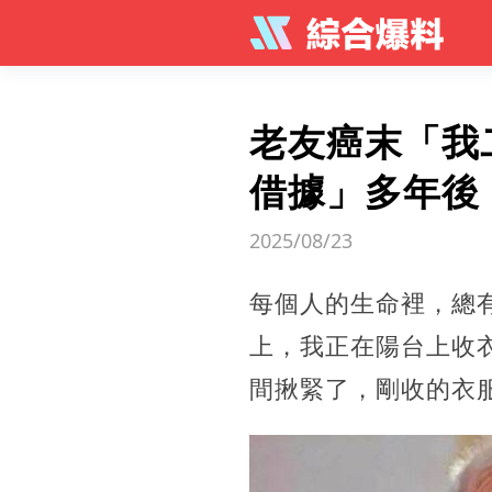
老友癌末「我
借據」多年後
2025/08/23
每個人的生命裡，總有
上，我正在陽台上收
間揪緊了，剛收的衣