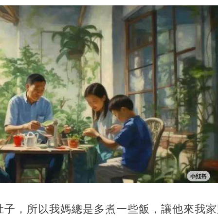
肚子，所以我媽總是多煮一些飯，讓他來我家