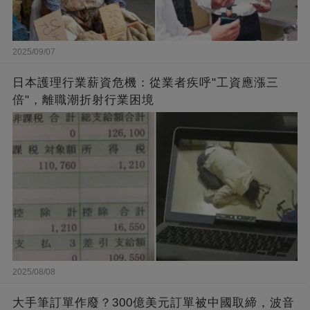
2025/09/07
日本護理行業薪資危機：從業者疾呼"工資應漲三
倍"，離職潮折射行業困境
2025/08/08
大手筆訂單作廢？300億美元訂單被中國取締，波音