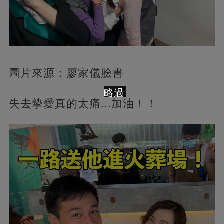
圖片來源：廖家儀臉書
略過
失去摯愛真的太痛...加油！！