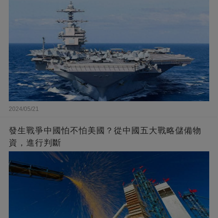
2024/05/21
發生戰爭中國怕不怕美國？從中國五大戰略儲備物
資，進行判斷