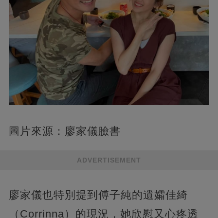
圖片來源：廖家儀臉書
ADVERTISEMENT
廖家儀也特別提到傅子純的遺孀佳綺
（Corrinna）的現況，她欣慰又心疼透