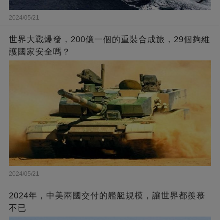
2024/05/21
世界大戰爆發，200億一個的重裝合成旅，29個夠維
護國家安全嗎？
2024/05/21
2024年，中美兩國交付的艦艇規模，讓世界都羨慕
不已