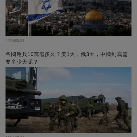
2024/05/21
各國運兵10萬需多久？美1天，俄3天，中國到底需
要多少天呢？