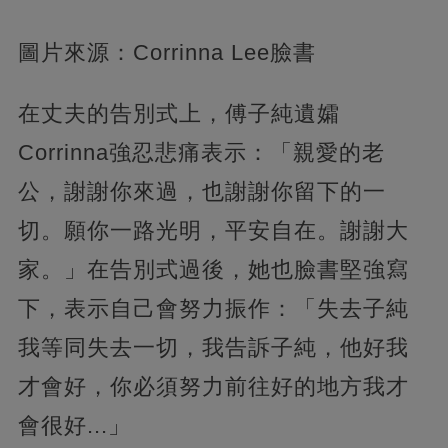
圖片來源：Corrinna Lee臉書
在丈夫的告別式上，傅子純遺孀
Corrinna強忍悲痛表示：「親愛的老
公，謝謝你來過，也謝謝你留下的一
切。願你一路光明，平安自在。謝謝大
家。」在告別式過後，她也臉書堅強寫
下，表示自己會努力振作：「失去子純
我等同失去一切，我告訴子純，他好我
才會好，你必須努力前往好的地方我才
會很好...」