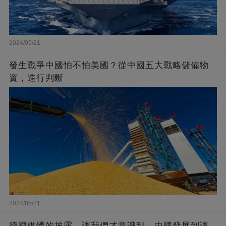
2024/05/21
發生戰爭中國怕不怕美國？從中國五大戰略儲備物
資，進行判斷
2024/05/21
德國媒體的披露，讓我們才意識到，中國發展到讓