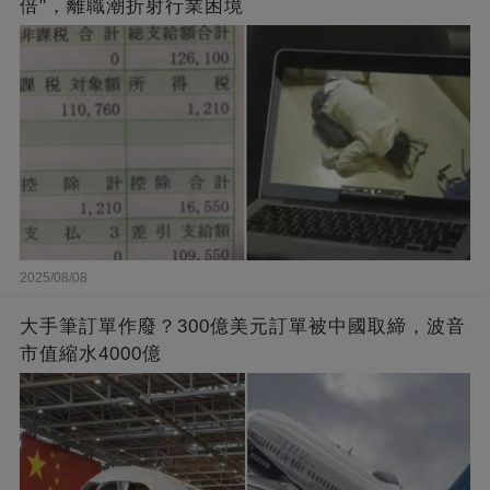
倍"，離職潮折射行業困境
2025/08/08
大手筆訂單作廢？300億美元訂單被中國取締，波音
市值縮水4000億