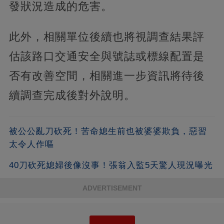
發狀況造成的危害。
此外，相關單位後續也將視調查結果評
估該路口交通安全與號誌或標線配置是
否有改善空間，相關進一步資訊將待後
續調查完成後對外說明。
被公公亂刀砍死！苦命媳生前也被婆婆欺負，惡習
太令人作嘔
40刀砍死媳婦後像沒事！張翁入監5天驚人現況曝光
ADVERTISEMENT