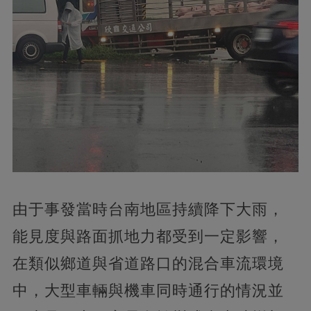
由于事發當時台南地區持續降下大雨，
能見度與路面抓地力都受到一定影響，
在類似鄉道與省道路口的混合車流環境
中，大型車輛與機車同時通行的情況並