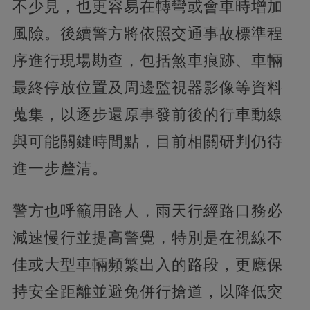
不少見，也更容易在轉彎或會車時增加
風險。後續警方將依照交通事故標準程
序進行現場勘查，包括煞車痕跡、車輛
最終停放位置及周邊監視器影像等資料
蒐集，以逐步還原事發前後的行車動線
與可能關鍵時間點，目前相關研判仍待
進一步釐清。
警方也呼籲用路人，雨天行經路口務必
減速慢行並提高警覺，特別是在視線不
佳或大型車輛頻繁出入的路段，更應保
持安全距離並避免併行搶道，以降低突