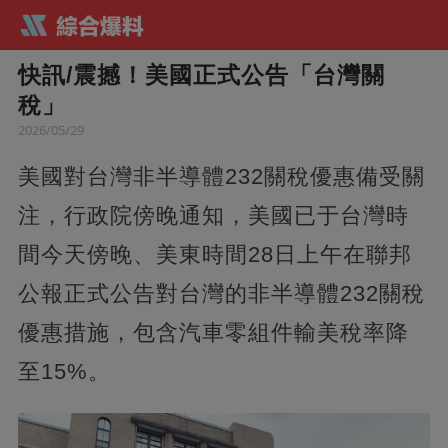
快訊/震撼！美國正式公告「台灣關
稅」
2026/05/29
美國對台灣非半導體232關稅優惠備受關
注，行政院傍晚通知，美國已于台灣時
間今天傍晚、美東時間28日上午在聯邦
公報正式公告對台灣的非半導體232關稅
優惠措施，包含汽車零組件輸美稅率降
至15%。