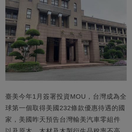
臺美今年1月簽署投資MOU，台灣成為全
球第一個取得美國232條款優惠待遇的國
家，美國昨天預告台灣輸美汽車零組件
以及原木、木材及木製衍生品稅率不高