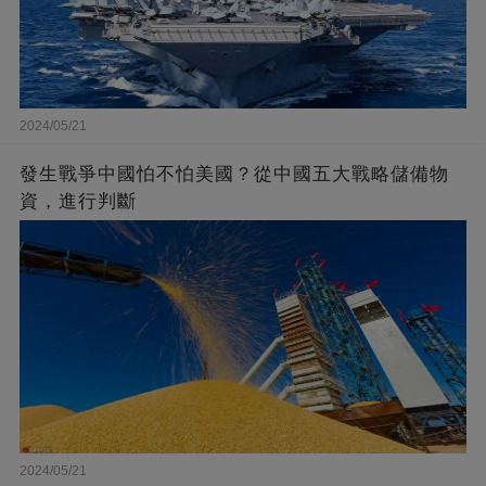
2024/05/21
發生戰爭中國怕不怕美國？從中國五大戰略儲備物
資，進行判斷
2024/05/21