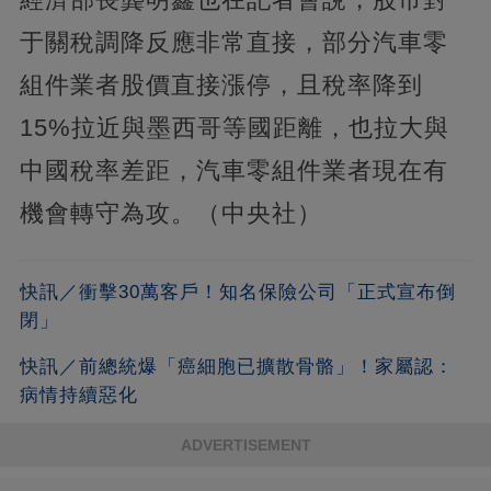
于關稅調降反應非常直接，部分汽車零
組件業者股價直接漲停，且稅率降到
15%拉近與墨西哥等國距離，也拉大與
中國稅率差距，汽車零組件業者現在有
機會轉守為攻。（中央社）
快訊／衝擊30萬客戶！知名保險公司「正式宣布倒
閉」
快訊／前總統爆「癌細胞已擴散骨骼」！家屬認：
病情持續惡化
ADVERTISEMENT