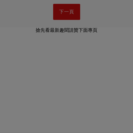
下一頁
搶先看最新趣聞請贊下面專頁