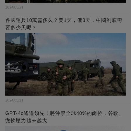
2024/05/21
各國運兵10萬需多久？美1天，俄3天，中國到底需
要多少天呢？
2024/05/21
GPT-4o遙遙領先！將沖擊全球40%的崗位，谷歌、
微軟壓力越來越大