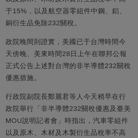
于15%，以及航空器零組件中鋼、鋁、
銅衍生品免除232關稅。
政院晚間則證實，美國已于台灣時間今
天傍晚、美東時間28日上午在聯邦公報
正式公告上述對台灣的非半導體232關稅
優惠措施。
行政院副院長鄭麗君等人今天稍早在行
政院舉行「非半導體232關稅優惠及臺美
MOU說明記者會」時指出，汽車零組件
以及原木、木材及木製衍生品稅率不高