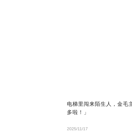
电梯里闯来陌生人，金毛
多啦！」
2025/11/17