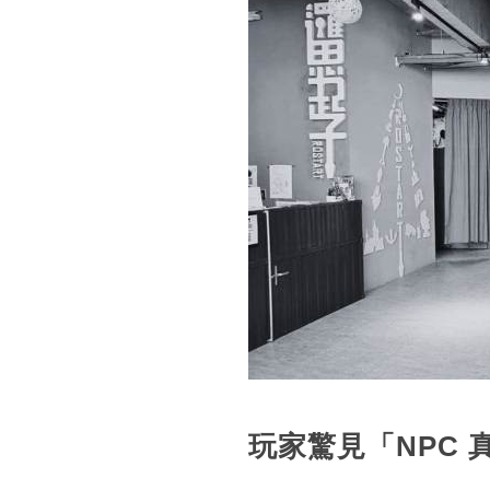
玩家驚見「NPC