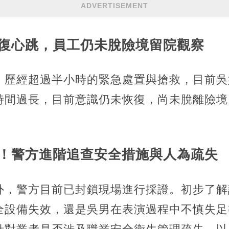
ADVERTISEMENT
復心跳，員工仍未脫險境留院觀察
，歷經超過半小時的緊急處置與搶救，目前吳
時間過長，目前意識仍未恢復，尚未脫離險境
！警方進階追查安全措施與人為疏失
外，警方目前已封鎖現場進行採證。初步了解
全設備失效，還是吳男在表演過程中不慎失足