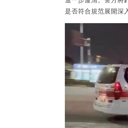
進一步釐清。警方將
是否符合規范展開深