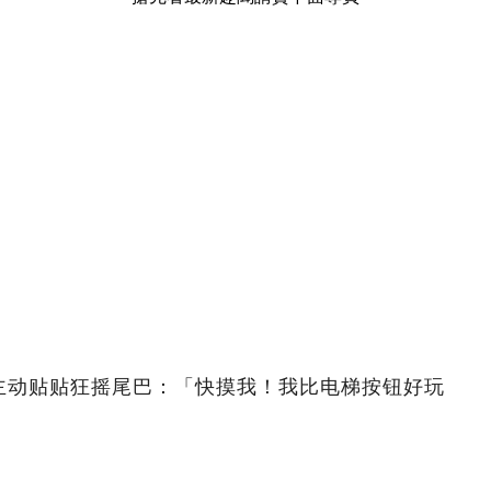
主动贴贴狂摇尾巴：「快摸我！我比电梯按钮好玩