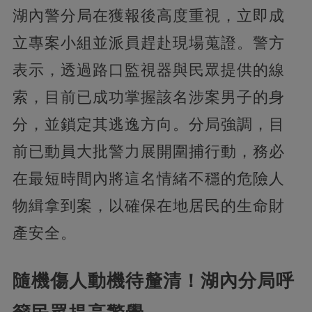
湖內警分局在獲報後高度重視，立即成
立專案小組並派員趕赴現場蒐證。警方
表示，透過路口監視器與民眾提供的線
索，目前已成功掌握該名涉案男子的身
分，並鎖定其逃逸方向。分局強調，目
前已動員大批警力展開圍捕行動，務必
在最短時間內將這名情緒不穩的危險人
物緝拿到案，以確保在地居民的生命財
產安全。
隨機傷人動機待釐清！湖內分局呼