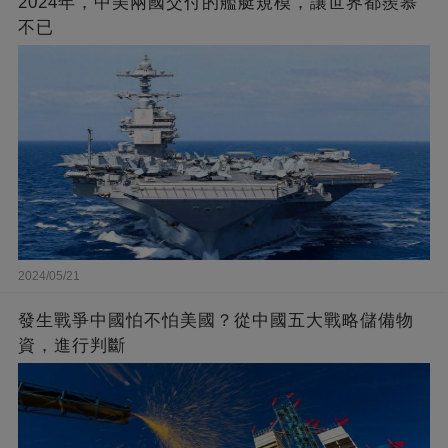
2024年，中美兩國交付的艦艇規模，讓世界都羨慕
不已
2024/05/21
發生戰爭中國怕不怕美國？從中國五大戰略儲備物
資，進行判斷