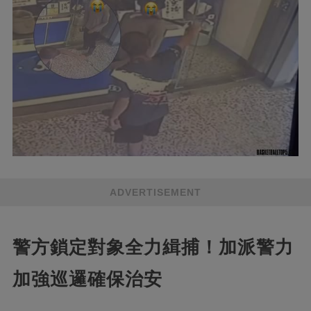
ADVERTISEMENT
警方鎖定對象全力緝捕！加派警力
加強巡邏確保治安