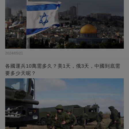
2024/05/21
各國運兵10萬需多久？美1天，俄3天，中國到底需
要多少天呢？