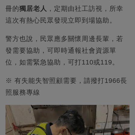
冊的
獨居老人
，定期由社工訪視，所幸
這次有熱心民眾發現立即到場協助。
警方也說，民眾應多關懷周邊長輩，若
發需要協助，可即時通報社會資源單
位，如需緊急協助，可打110或119。
※ 有失能失智照顧需要，請撥打1966長
照服務專線