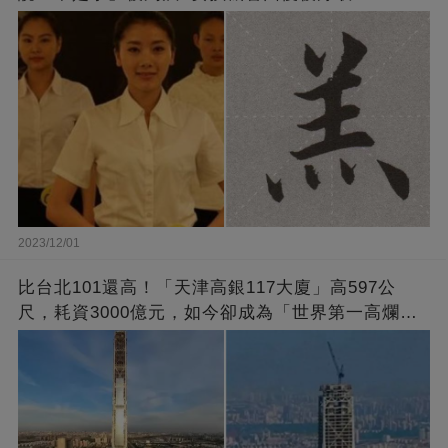
2023/12/01
比台北101還高！「天津高銀117大廈」高597公
尺，耗資3000億元，如今卻成為「世界第一高爛尾
樓」