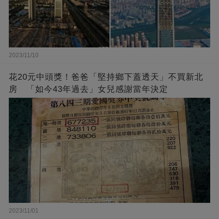
2023/11/10
花20元中頭獎！爸爸「堅持鄉下蓋透天」不買新北
房 「如今43年過去」女兒感謝當年決定
2023/11/01