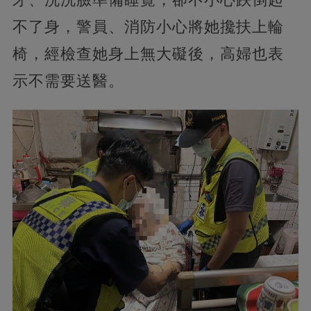
不了身，警員、消防小心將她攙扶上輪
椅，經檢查她身上無大礙後，高婦也表
示不需要送醫。