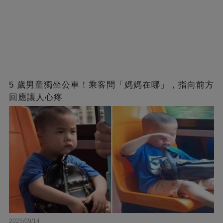
5 歲男童獨坐公車！乘客問「媽媽在哪」，指向前方
回應讓人心疼
2025/09/14