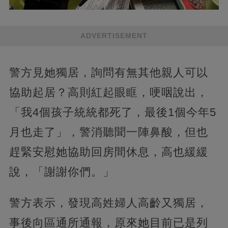
ADVERTISEMENT
警方見她獨居，詢問有無其他親人可以
協助起居？高則紅起眼眶，哽咽說出，
「我4個孩子統統都死了，最後1個今年5
月也走了」，警消聽聞一陣鼻酸，但也
趕緊安慰她協助回房間休息，高也緩緩
說，「謝謝你們。」
警方表示，發現高姓婦人高齡又獨居，
事後向區通所通報，原來她目前已是列