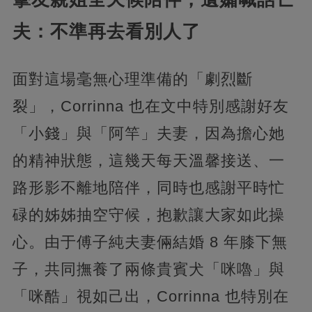
夫：不準再去看別人了
面對這場毫無心理準備的「劇烈斷
裂」，Corrinna 也在文中特別感謝好友
「小錢」與「阿竿」夫妻，因為擔心她
的精神狀態，這幾天每天溫馨接送、一
路形影不離地陪伴，同時也感謝平時忙
碌的姊姊抽空守候，抱歉讓大家如此操
心。由于傅子純夫妻倆結婚 8 年膝下無
子，共同撫養了兩條貴賓犬「咪嚕」與
「咪酷」視如己出，Corrinna 也特別在