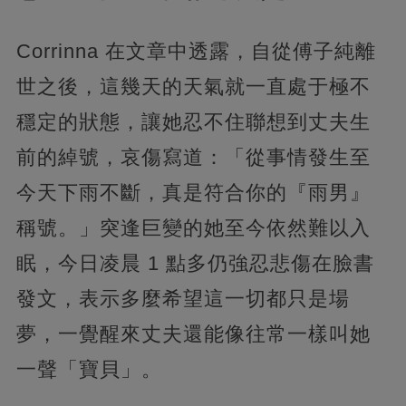
Corrinna 在文章中透露，自從傅子純離
世之後，這幾天的天氣就一直處于極不
穩定的狀態，讓她忍不住聯想到丈夫生
前的綽號，哀傷寫道：「從事情發生至
今天下雨不斷，真是符合你的『雨男』
稱號。」突逢巨變的她至今依然難以入
眠，今日凌晨 1 點多仍強忍悲傷在臉書
發文，表示多麼希望這一切都只是場
夢，一覺醒來丈夫還能像往常一樣叫她
一聲「寶貝」。