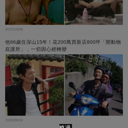
2025/10/08
他66歲住深山15年！花200萬買新店800坪「開動物
庇護所」，一切因心經轉變
2025/09/24
略過