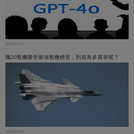
2024/05/21
殲20戰機榮登最強戰機榜首，到底有多厲害呢？
2024/05/21