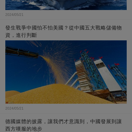
2024/05/21
發生戰爭中國怕不怕美國？從中國五大戰略儲備物
資，進行判斷
2024/05/21
德國媒體的披露，讓我們才意識到，中國發展到讓
西方嘆服的地步