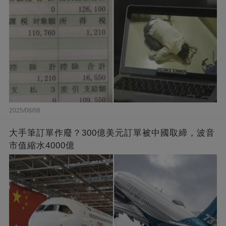
2025/08/08
大手筆訂單作廢？300億美元訂單被中國取締，波音
市值縮水4000億