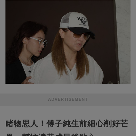
ADVERTISEMENT
睹物思人！傅子純生前細心削好芒