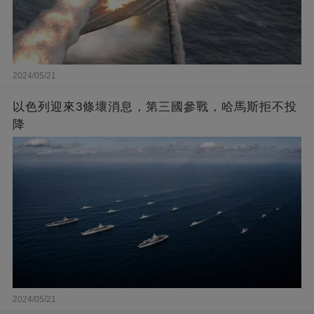
2024/05/21
以色列迎來3條壞消息，第三國參戰，哈馬斯拒不投
降
2024/05/21