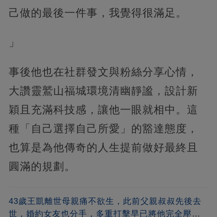
己做的最後一件事，我覺得很滿足。
」
事後他也在社群發文與粉絲分享心情，
大讚靈鷲山福城環境清幽靜謐，設計新
穎且充滿科技感，讓他一眼就相中。這
種「自己選擇自己所愛」的豁達態度，
也算是為他傳奇的人生提前做好最終且
圓滿的規劃。
43歲王凱離世母親痛不欲生，此前父親叔叔先後去
世，婚約女友也分手，多重打擊早已將他完全壓