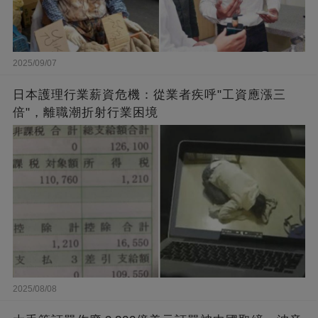
2025/09/07
日本護理行業薪資危機：從業者疾呼"工資應漲三
倍"，離職潮折射行業困境
2025/08/08