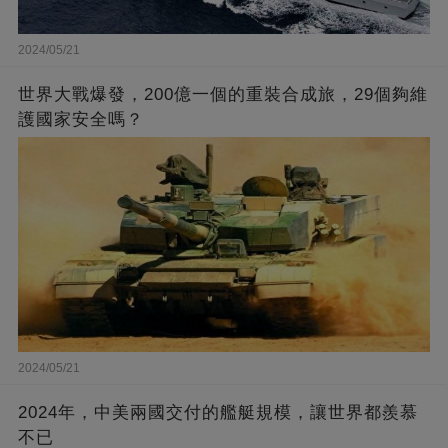
2024/05/21
世界大戰爆發，200億一個的重裝合成旅，29個夠維
護國家安全嗎？
2024/05/21
2024年，中美兩國交付的艦艇規模，讓世界都羨慕
不已