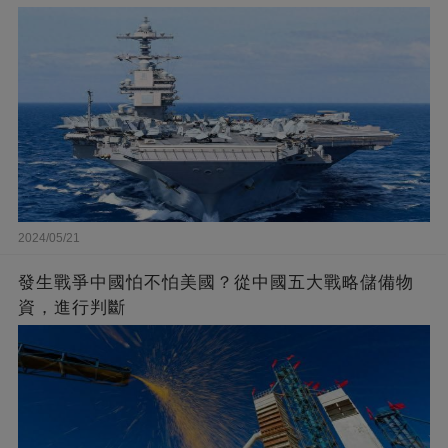
2024/05/21
發生戰爭中國怕不怕美國？從中國五大戰略儲備物
資，進行判斷