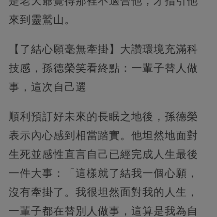
是老天爺覺得那裡不適合他，才指引他
來到靈鷲山。
【了結心願毫無牽掛】大讚環境充滿科
技感，孫德榮笑看終點：一輩子替人做
事，這次自己選
順利預訂好未來的長眠之地後，孫德榮
表示內心感到相當踏實。他坦然地面對
生死並感性直言自己已經完成人生最後
一件大事：「這樣就了結我一個心願，
沒有牽掛了。我很坦然面對我的人生，
一輩子都在替別人做事，這算是我為自