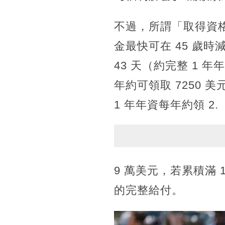
不過，所謂「取得資
金最快可在 45 歲
43 天（約完整 1 
年約可領取 7250 
1 年年資每年約領 2.
9 萬美元，若累積滿 
的完整給付。