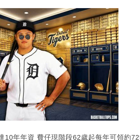
10年年資 費仔現階段62歲起每年可領約72