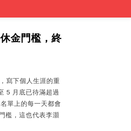
退休金門檻，終
，寫下個人生涯的重
至 5 月底已待滿超過
兵名單上的每一天都會
格門檻，這也代表李灝