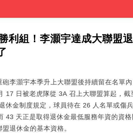
生勝利組！李灝宇達成大聯盟
了
重砲李灝宇本季升上大聯盟後持續留在名單內
月 17 日被老虎隊從 3A 召上大聯盟算起，截
的退休金制度規定，球員待在 26 人名單或傷
，而 43 天正是取得退休金最低服務年資的資
聯盟退休金的基本資格。