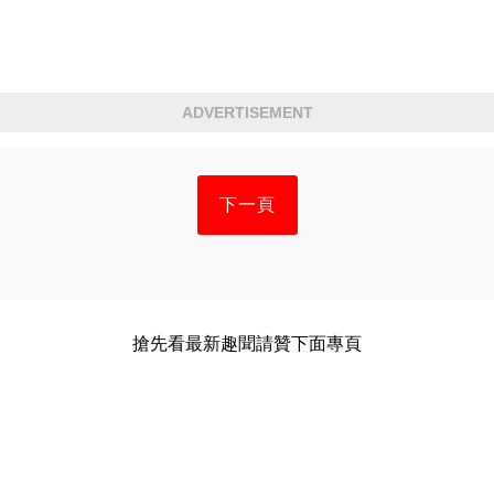
ADVERTISEMENT
下一頁
搶先看最新趣聞請贊下面專頁