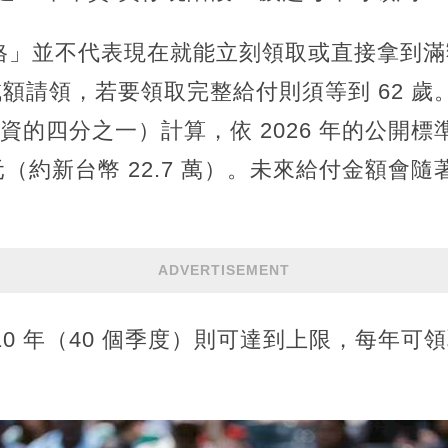
格」並不代表現在就能立刻領取或直接拿到滿
時減額請領，若要領取完整給付則須等到 62 
年年資的四分之一）計算，依 2026 年的公開標
美元（約新台幣 22.7 萬）。未來給付金額會
ADVERTISEMENT
10 年（40 個季度）則可達到上限，每年可領