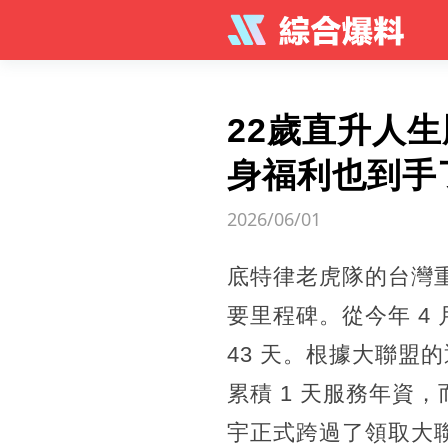
22歲直升人
身福利也到手
2026/06/01
底特律老虎隊的台灣
要里程碑。從今年 4 
43 天。根據大聯盟
累積 1 天服務年資
宇正式跨過了領取大