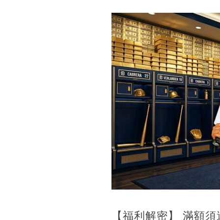
【福利解密】 滿額須達