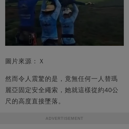
圖片來源：Ｘ
然而令人震驚的是，竟無任何一人替瑪
麗亞固定安全繩索，她就這樣從約40公
尺的高度直接墜落。
ADVERTISEMENT