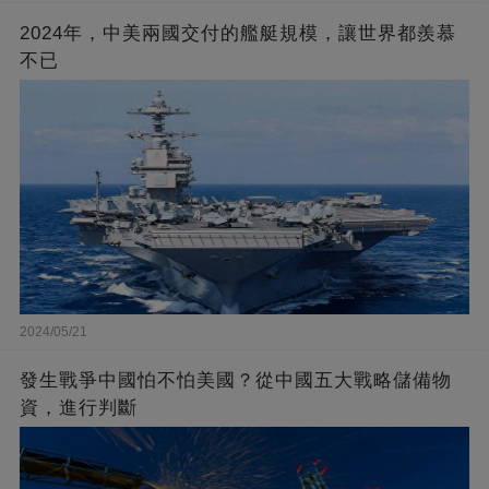
2024年，中美兩國交付的艦艇規模，讓世界都羨慕
不已
2024/05/21
發生戰爭中國怕不怕美國？從中國五大戰略儲備物
資，進行判斷