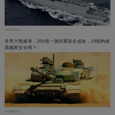
2024/05/21
世界大戰爆發，200億一個的重裝合成旅，29個夠維
護國家安全嗎？
2024/05/21