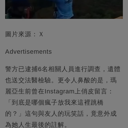
圖片來源：Ｘ
Advertisements
警方已逮捕6名相關人員進行調查，遺體
也送交法醫檢驗。更令人鼻酸的是，瑪
麗亞生前曾在Instagram上俏皮留言：
「到底是哪個瘋子放我來這裡跳橋
的？」這句與友人的玩笑話，竟意外成
為她人生最後的註解。