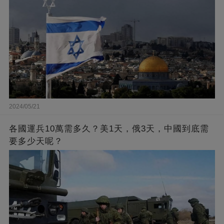
2024/05/21
各國運兵10萬需多久？美1天，俄3天，中國到底需
要多少天呢？