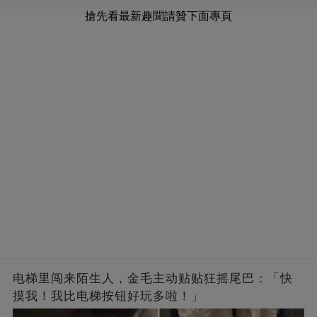
搶先看最新趣聞請贊下面專頁
电梯里闯来陌生人，金毛主动贴贴狂摇尾巴：「快
摸我！我比电梯按钮好玩多啦！」