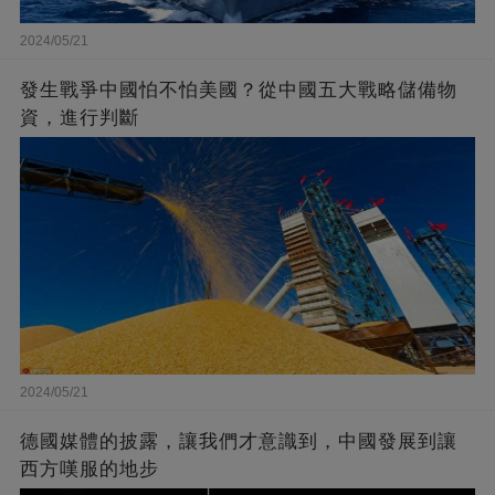
2024/05/21
發生戰爭中國怕不怕美國？從中國五大戰略儲備物
資，進行判斷
2024/05/21
德國媒體的披露，讓我們才意識到，中國發展到讓
西方嘆服的地步