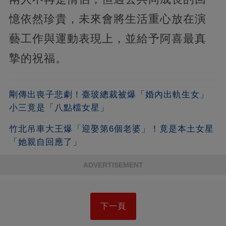
憶依然珍貴，未來會將生活重心放在演
藝工作與運動表現上，並給予阿喜最真
摯的祝福。
剛傳出喪子悲劇！臺玻總裁被爆「婚內出軌生女」
小三竟是「八點檔女星」
竹北吊車大王爆「迎娶第6個老婆」！竟是本土女星
「她親自回應了」
ADVERTISEMENT
下一頁