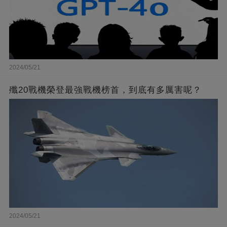
2024/05/21
殲20戰機榮登最強戰機榜首，到底有多厲害呢？
2024/05/21