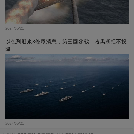
2024/05/21
以色列迎來3條壞消息，第三國參戰，哈馬斯拒不投
降
2024/05/21
©2024 www.voosweet.com. All Rights Reserved.