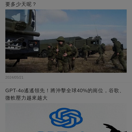
要多少天呢？
2024/05/21
GPT-4o遙遙領先！將沖擊全球40%的崗位，谷歌、
微軟壓力越來越大