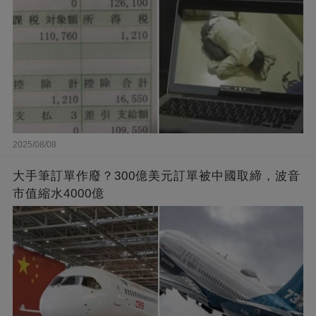
2025/08/08
大手筆訂單作廢？300億美元訂單被中國取締，波音
市值縮水4000億