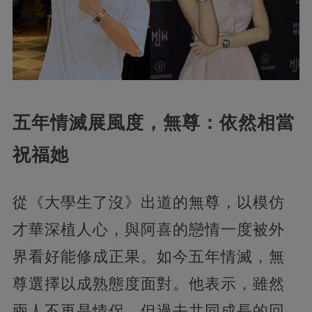
五年情滅展風度，無尊：依然相當
祝福她
從《大學生了沒》出道的無尊，以模仿
才華深植人心，與阿喜的戀情一度被外
界看好能修成正果。如今五年情滅，無
尊選擇以成熟態度面對。他表示，雖然
兩人不再是情侶，但過去共同成長的回