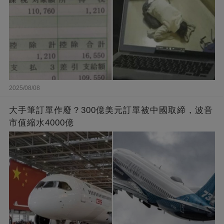
2025/08/08
大手筆訂單作廢？300億美元訂單被中國取締，波音
市值縮水4000億