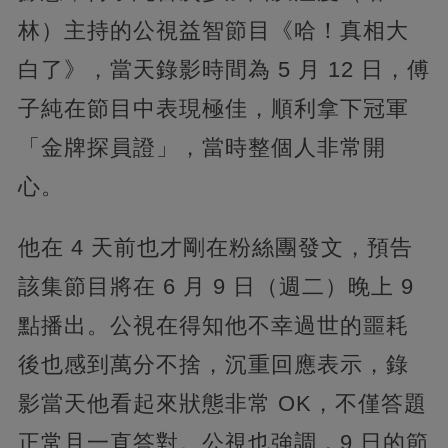
林）主持的公視益智節目《哈！真相大
白了》，當天錄影時間為 5 月 12 日，傅
子純在節目中表現極佳，順利拿下冠軍
「金牌探員證」，當時整個人非常開
心。
他在 4 天前也才剛在粉絲團發文，預告
該集節目將在 6 月 9 日（週二）晚上 9
點播出。公視在得知他不幸過世的噩耗
後也感到萬分不捨，沉重回應表示，錄
影當天他看起來狀態非常 OK，不僅答題
正常且一直答對。公視也強調，9 日的節