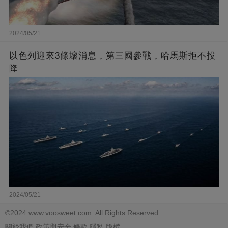
2024/05/21
以色列迎來3條壞消息，第三國參戰，哈馬斯拒不投
降
2024/05/21
©2024 www.voosweet.com. All Rights Reserved.
關於我們
政策與安全
條款
隱私
版權