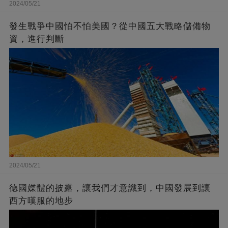
2024/05/21
發生戰爭中國怕不怕美國？從中國五大戰略儲備物
資，進行判斷
2024/05/21
德國媒體的披露，讓我們才意識到，中國發展到讓
西方嘆服的地步