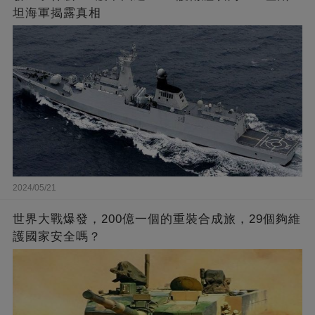
坦海軍揭露真相
2024/05/21
世界大戰爆發，200億一個的重裝合成旅，29個夠維
護國家安全嗎？