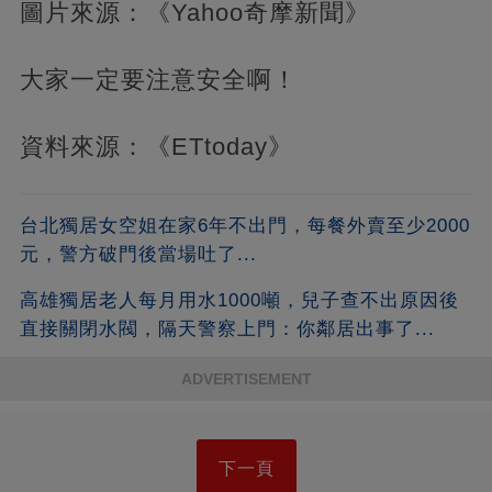
圖片來源：《Yahoo奇摩新聞》
大家一定要注意安全啊！
資料來源：《ETtoday》
台北獨居女空姐在家6年不出門，每餐外賣至少2000
元，警方破門後當場吐了...
高雄獨居老人每月用水1000噸，兒子查不出原因後
直接關閉水閥，隔天警察上門：你鄰居出事了...
ADVERTISEMENT
下一頁