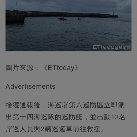
圖片來源：《ETtoday》
Advertisements
接獲通報後，海巡署第八巡防區立即派
出第十四海巡隊的巡防艇，並出動13名
岸巡人員與2輛巡邏車前往救援。