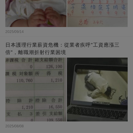
2025/09/14
日本護理行業薪資危機：從業者疾呼"工資應漲三
倍"，離職潮折射行業困境
2025/08/08