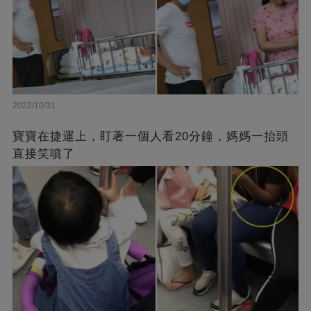
2022/10/31
寶寶在捷運上，盯著一個人看20分鐘，媽媽一抬頭
直接笑噴了