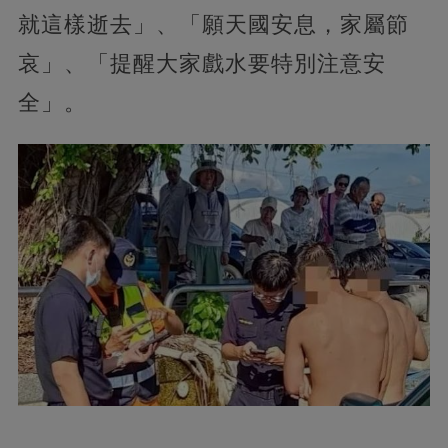
就這樣逝去」、「願天國安息，家屬節
哀」、「提醒大家戲水要特別注意安
全」。