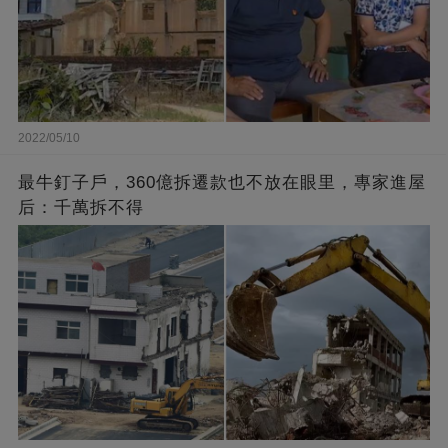
2022/05/10
最牛釘子戶，360億拆遷款也不放在眼里，專家進屋
后：千萬拆不得