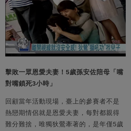
擊敗一眾恩愛夫妻！5歲孫安佐陪母「嘴
對嘴鎖死3小時」
回顧當年活動現場，臺上的參賽者不是
熱戀期情侶就是恩愛夫妻，每對都親得
難分難捨，唯獨狄鶯牽著的，是年僅5歲