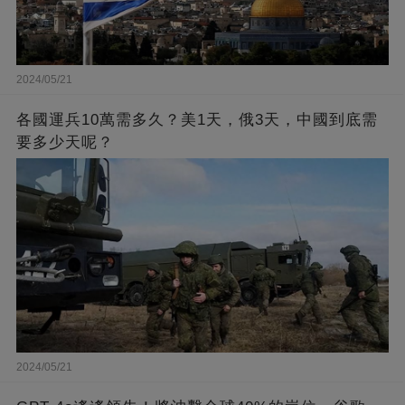
2024/05/21
各國運兵10萬需多久？美1天，俄3天，中國到底需
要多少天呢？
2024/05/21