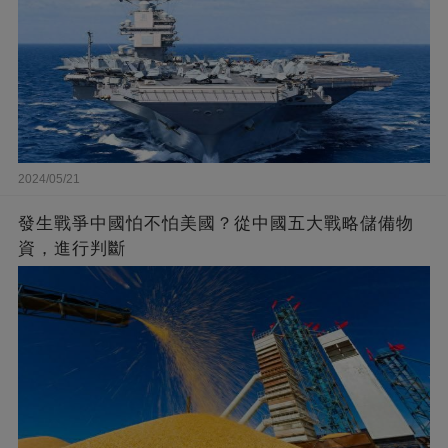
2024/05/21
發生戰爭中國怕不怕美國？從中國五大戰略儲備物
資，進行判斷