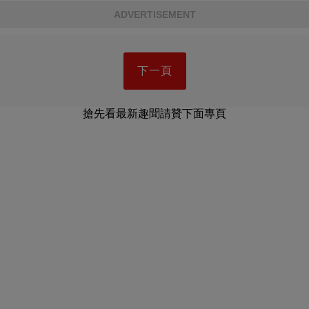
ADVERTISEMENT
下一頁
搶先看最新趣聞請贊下面專頁