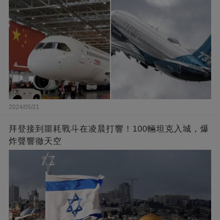
2024/05/21
拜登接到噩耗戰斗在凌晨打響！100輛坦克入城，爆
炸聲響徹天空