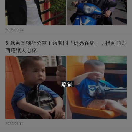
2025/09/24
5 歲男童獨坐公車！乘客問「媽媽在哪」，指向前方
回應讓人心疼
略過
2025/09/14