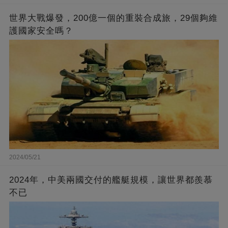
世界大戰爆發，200億一個的重裝合成旅，29個夠維
護國家安全嗎？
2024/05/21
2024年，中美兩國交付的艦艇規模，讓世界都羨慕
不已