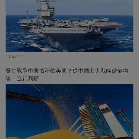
2024/05/21
發生戰爭中國怕不怕美國？從中國五大戰略儲備物
資，進行判斷