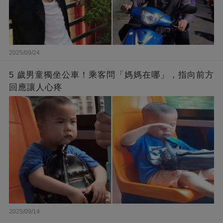
2025/09/24
5 歲男童獨坐公車！乘客問「媽媽在哪」，指向前方
回應讓人心疼
2025/09/14