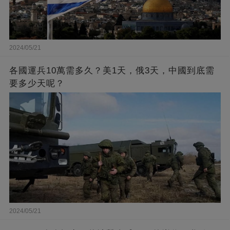
2024/05/21
各國運兵10萬需多久？美1天，俄3天，中國到底需
要多少天呢？
2024/05/21