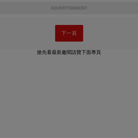
ADVERTISEMENT
下一頁
搶先看最新趣聞請贊下面專頁