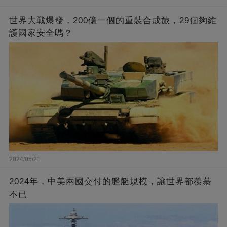
世界大戰爆發，200億一個的重裝合成旅，29個夠維
護國家安全嗎？
2024/05/21
2024年，中美兩國交付的艦艇規模，讓世界都羨慕
不已