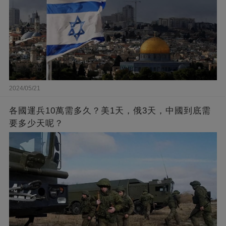
2024/05/21
各國運兵10萬需多久？美1天，俄3天，中國到底需
要多少天呢？