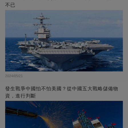
不已
2024/05/21
發生戰爭中國怕不怕美國？從中國五大戰略儲備物
資，進行判斷