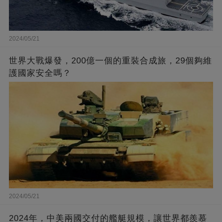
2024/05/21
世界大戰爆發，200億一個的重裝合成旅，29個夠維
護國家安全嗎？
2024/05/21
2024年，中美兩國交付的艦艇規模，讓世界都羨慕