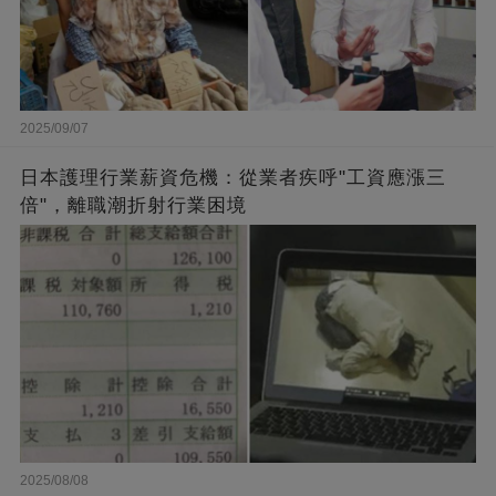
2025/09/07
日本護理行業薪資危機：從業者疾呼"工資應漲三
倍"，離職潮折射行業困境
2025/08/08