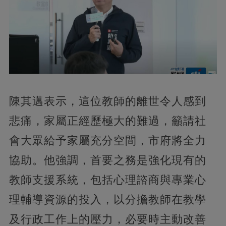
陳其邁表示，這位教師的離世令人感到
悲痛，家屬正經歷極大的難過，籲請社
會大眾給予家屬充分空間，市府將全力
協助。他強調，首要之務是強化現有的
教師支援系統，包括心理諮商與專業心
理輔導資源的投入，以分擔教師在教學
及行政工作上的壓力，必要時主動改善