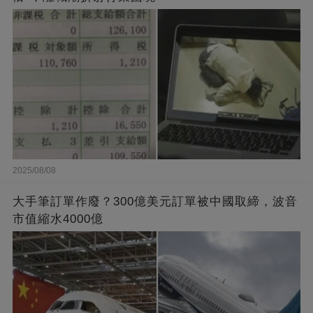
2025/08/08
大手筆訂單作廢？300億美元訂單被中國取締，波音
市值縮水4000億