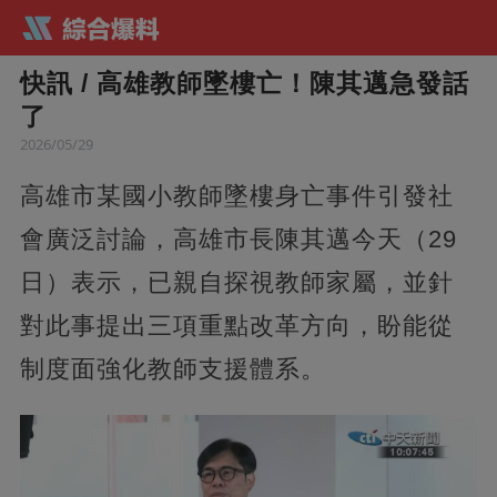
快訊 / 高雄教師墜樓亡！陳其邁急發話
了
2026/05/29
高雄市某國小教師墜樓身亡事件引發社
會廣泛討論，高雄市長陳其邁今天（29
日）表示，已親自探視教師家屬，並針
對此事提出三項重點改革方向，盼能從
制度面強化教師支援體系。