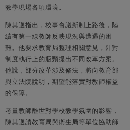
教學現場各項環境。
陳其邁指出，校事會議新制上路後，陸
續有第一線教師反映現況與遭遇的困
難。他要求教育局整理相關意見，針對
制度執行上的瓶頸提出不同改革方案。
他說，部分改革涉及修法，將向教育部
與立法院說明，期望能落實對教師權益
的保障。
考量教師離世對學校教學氛圍的影響，
陳其邁請教育局與衛生局等單位協助師