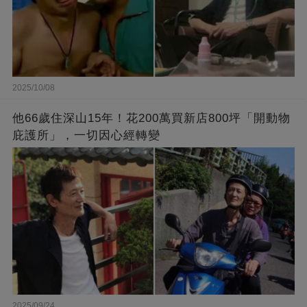
2025/10/08
他66歲住深山15年！花200萬買新店800坪「開動物
庇護所」，一切因心經轉變
2025/09/24