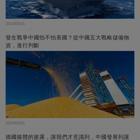
2024/05/21
發生戰爭中國怕不怕美國？從中國五大戰略儲備物
資，進行判斷
2024/05/21
德國媒體的披露，讓我們才意識到，中國發展到讓