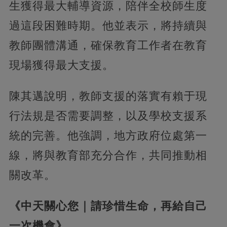
生獲得最大輔導資源，陪伴全校師生度
過這段困難時期。他並表示，將持續與
教師團體溝通，確保教育工作者在教育
現場獲得最大支援。
陳其邁說明，教師支援的落實有賴于現
行法規是否需要調整，以及學校支援系
統的完善。他強調，地方政府位處第一
線，將與教育部充分合作，共同推動相
關改革。
《中天關心您｜請珍惜生命，再給自己
一次機會》