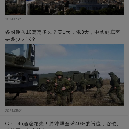
2024/05/21
各國運兵10萬需多久？美1天，俄3天，中國到底需
要多少天呢？
2024/05/21
GPT-4o遙遙領先！將沖擊全球40%的崗位，谷歌、