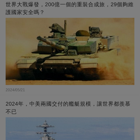
世界大戰爆發，200億一個的重裝合成旅，29個夠維
護國家安全嗎？
2024/05/21
2024年，中美兩國交付的艦艇規模，讓世界都羨慕
不已