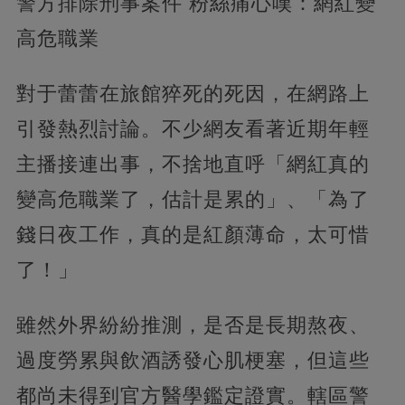
警方排除刑事案件 粉絲痛心嘆：網紅變
高危職業
對于蕾蕾在旅館猝死的死因，在網路上
引發熱烈討論。不少網友看著近期年輕
主播接連出事，不捨地直呼「網紅真的
變高危職業了，估計是累的」、「為了
錢日夜工作，真的是紅顏薄命，太可惜
了！」
雖然外界紛紛推測，是否是長期熬夜、
過度勞累與飲酒誘發心肌梗塞，但這些
都尚未得到官方醫學鑑定證實。轄區警