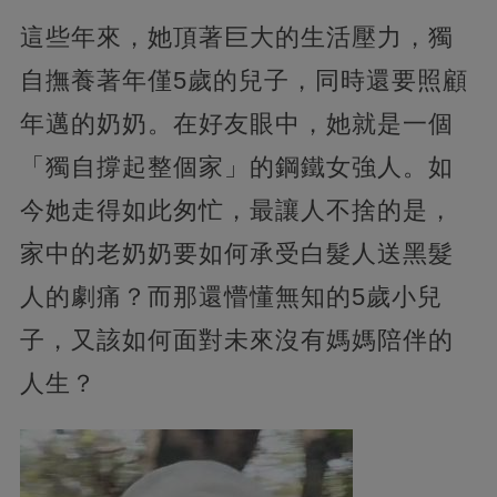
這些年來，她頂著巨大的生活壓力，獨
自撫養著年僅5歲的兒子，同時還要照顧
年邁的奶奶。在好友眼中，她就是一個
「獨自撐起整個家」的鋼鐵女強人。如
今她走得如此匆忙，最讓人不捨的是，
家中的老奶奶要如何承受白髮人送黑髮
人的劇痛？而那還懵懂無知的5歲小兒
子，又該如何面對未來沒有媽媽陪伴的
人生？