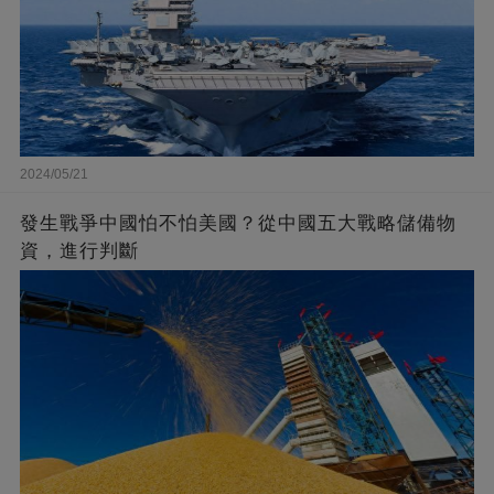
2024/05/21
發生戰爭中國怕不怕美國？從中國五大戰略儲備物
資，進行判斷