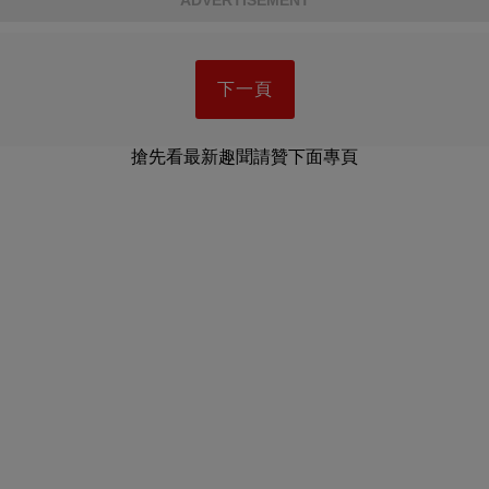
ADVERTISEMENT
下一頁
搶先看最新趣聞請贊下面專頁