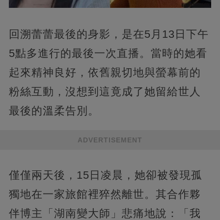
回溯蕾蕾最後的身影，是在5月13日下午
5點多進行的最後一次直播。當時的她看
起來精神良好，依舊親切地與螢幕前的
粉絲互動，沒想到這竟成了她留給世人
最後的溫柔告別。
ADVERTISEMENT
僅僅兩天後，15日凌晨，她卻被發現孤
獨地在一家旅館裡猝然離世。其合作夥
伴博主「湖南變大師」悲痛地說：「我