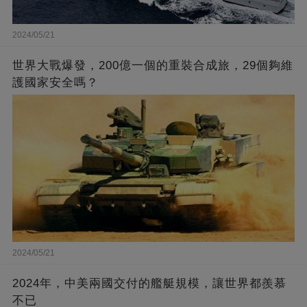
2024/05/21
世界大戰爆發，200億一個的重裝合成旅，29個夠維
護國家安全嗎？
2024/05/21
2024年，中美兩國交付的艦艇規模，讓世界都羨慕
不已