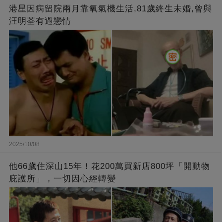
港星因病留院兩月靠氧氣機生活,81歲終生未婚,曾與
汪明荃有過戀情
2025/10/08
他66歲住深山15年！花200萬買新店800坪「開動物
庇護所」，一切因心經轉變