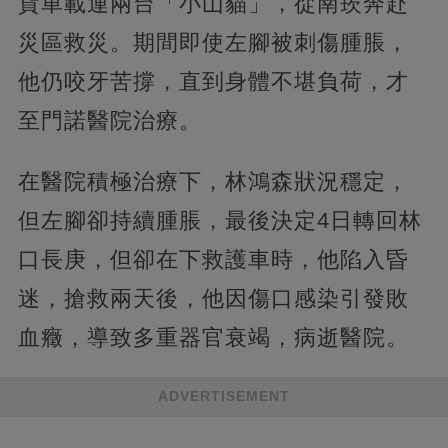
貨車載運兩台「小山貓」，從南崁奔赴
災區救災。期間即使左腳被刺傷腫脹，
他仍咬牙苦撐，直到身體不堪負荷，才
至門諾醫院治療。
在醫院積極治療下，林鴻森狀況穩定，
但左腳卻持續腫脹，最後決定4日轉回林
口長庚，但卻在下救護車時，他陷入昏
迷，搶救兩天後，他因傷口感染引發敗
血癥，導致多重器官衰竭，病逝醫院。
ADVERTISEMENT