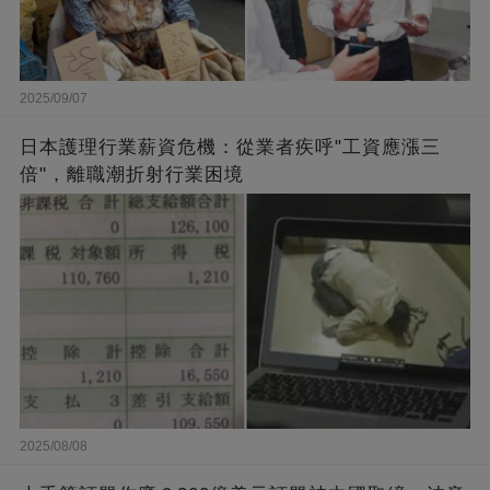
2025/09/07
日本護理行業薪資危機：從業者疾呼"工資應漲三
倍"，離職潮折射行業困境
2025/08/08