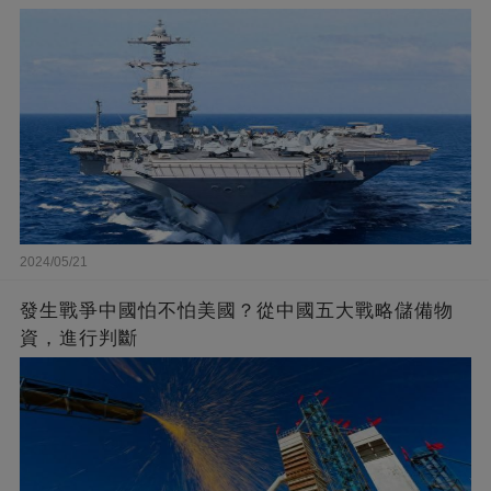
2024/05/21
發生戰爭中國怕不怕美國？從中國五大戰略儲備物
資，進行判斷