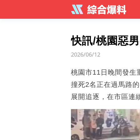
快訊/桃園惡
2026/06/12
桃園市11日晚間發生
撞死2名正在過馬路
展開追逐，在市區連