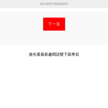
ADVERTISEMENT
下一頁
搶先看最新趣聞請贊下面專頁