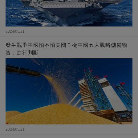
2024/05/21
發生戰爭中國怕不怕美國？從中國五大戰略儲備物
資，進行判斷
2024/05/21