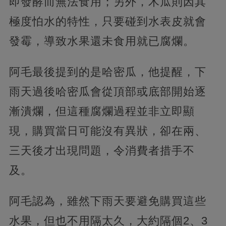
即發酵而無法食用；另外，木瓜則因其
極度怕水的特性，只要碰到水表皮就會
發霉，導致水果還未食用就已腐爛。
阿毛最後提到的是哈密瓜，他提醒，下
雨天過後哈密瓜會從頂部或底部開始逐
漸潰爛，但這種腐爛過程並非立即顯
現，購買當日可能沒有異狀，卻在兩、
三天後才出現問題，令消費者措手不
及。
阿毛認為，雖然下雨天要避免購買這些
水果，但也不用隔太久，大約隔個2、3