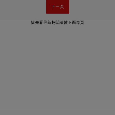
下一頁
搶先看最新趣聞請贊下面專頁