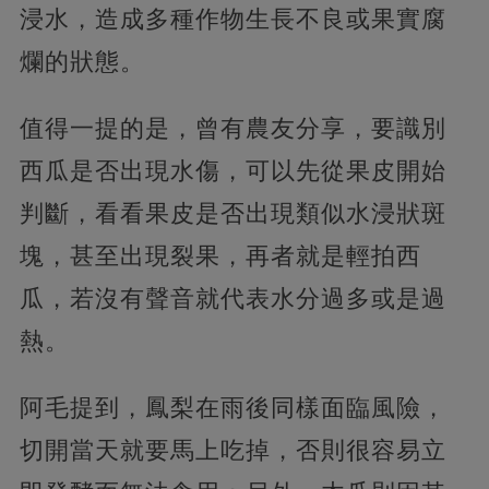
浸水，造成多種作物生長不良或果實腐
爛的狀態。
值得一提的是，曾有農友分享，要識別
西瓜是否出現水傷，可以先從果皮開始
判斷，看看果皮是否出現類似水浸狀斑
塊，甚至出現裂果，再者就是輕拍西
瓜，若沒有聲音就代表水分過多或是過
熱。
阿毛提到，鳳梨在雨後同樣面臨風險，
切開當天就要馬上吃掉，否則很容易立