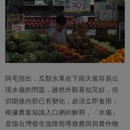
阿毛指出，瓜類水果在下雨天後容易出
現水傷的問題，雖然外觀看似完好，但
切開後內部已有變化，必須立即食用；
根據農業知識入口網的解釋，「水傷」
是指台灣發生強降雨導致農田與農作物