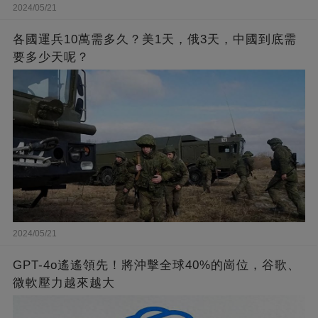
2024/05/21
各國運兵10萬需多久？美1天，俄3天，中國到底需
要多少天呢？
2024/05/21
GPT-4o遙遙領先！將沖擊全球40%的崗位，谷歌、
微軟壓力越來越大