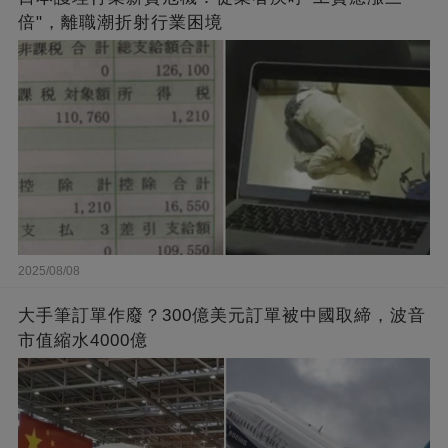
倍"，離職潮折射行業困境
2025/08/08
大手筆訂單作廢？300億美元訂單被中國取締，波音
市值縮水4000億