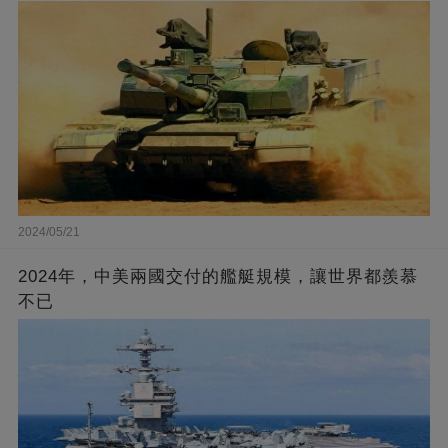
2024/05/21
2024年，中美兩國交付的艦艇規模，讓世界都羨慕
不已