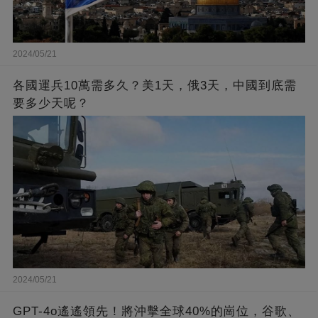
2024/05/21
各國運兵10萬需多久？美1天，俄3天，中國到底需
要多少天呢？
2024/05/21
GPT-4o遙遙領先！將沖擊全球40%的崗位，谷歌、