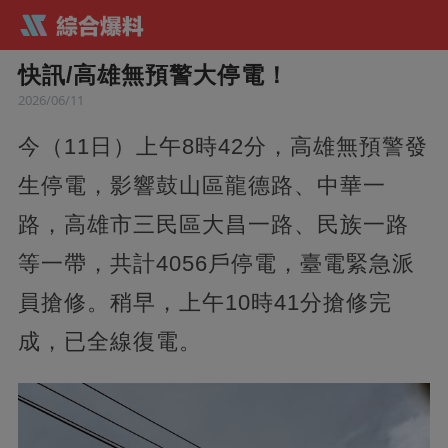
快訊/高雄無預警大停電！
2026/06/11
今（11日）上午8時42分，高雄無預警發
生停電，影響鼓山區龍德路、中華一
路，高雄市三民區大昌一路、民族一路
等一帶，共計4056戶停電，臺電緊急派
員搶修。稍早，上午10時41分搶修完
成，已全線復電。