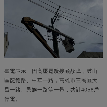
臺電表示，因高壓電纜接頭故障，鼓山
區龍德路、中華一路，高雄市三民區大
昌一路、民族一路等一帶，共計4056戶
停電。