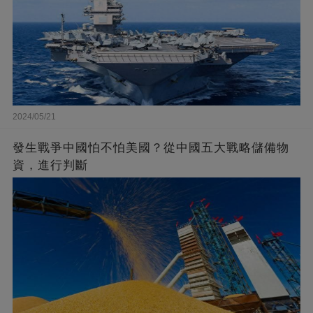
2024/05/21
發生戰爭中國怕不怕美國？從中國五大戰略儲備物
資，進行判斷