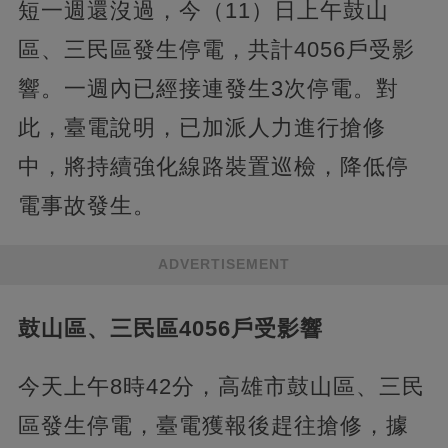
短一週還沒過，今（11）日上午鼓山
區、三民區發生停電，共計4056戶受影
響。一週內已經接連發生3次停電。對
此，臺電說明，已加派人力進行搶修
中，將持續強化線路裝置巡檢，降低停
電事故發生。
ADVERTISEMENT
鼓山區、三民區4056戶受影響
今天上午8時42分，高雄市鼓山區、三民
區發生停電，臺電獲報後趕往搶修，據