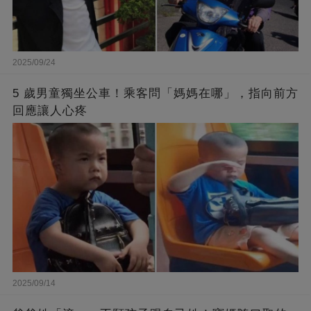
2025/09/24
5 歲男童獨坐公車！乘客問「媽媽在哪」，指向前方
回應讓人心疼
2025/09/14