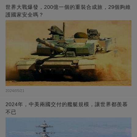
世界大戰爆發，200億一個的重裝合成旅，29個夠維
護國家安全嗎？
2024/05/21
2024年，中美兩國交付的艦艇規模，讓世界都羨慕
不已