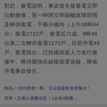
對此，臺電說明，事故發生後臺電立即
出動搶修，第一時間立即隔離故障區間
及轉供復電，于兩分鐘內（上午08時44
分）復電2732戶，復電近六成。9時49
分第二次轉供復電1275戶，目前停電49
戶。臺電指出，已持續加派人力進行搶
修中。將持續強化線路裝置巡檢，降低
停電事故發生。
快訊／2026普發一萬，立法院最新進度曝光！
突發！王俐人扼腕消息！1次吞4顆藥...