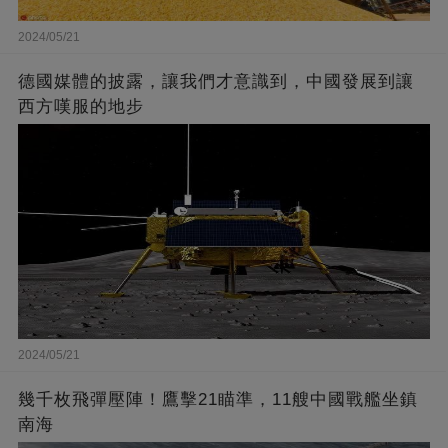
2024/05/21
德國媒體的披露，讓我們才意識到，中國發展到讓
西方嘆服的地步
2024/05/21
幾千枚飛彈壓陣！鷹擊21瞄準，11艘中國戰艦坐鎮
南海