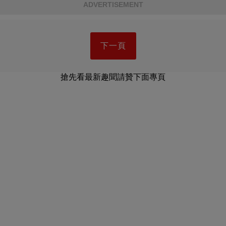
ADVERTISEMENT
下一頁
搶先看最新趣聞請贊下面專頁