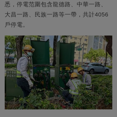
悉，停電范圍包含龍德路、中華一路、
大昌一路、民族一路等一帶，共計4056
戶停電。