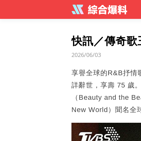
快訊／傳奇歌
2026/06/03
享譽全球的R&B抒情歌王
詳辭世，享壽 75 
（Beauty and 
New World）聞