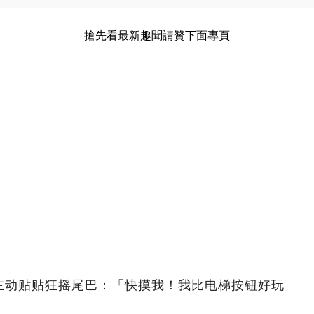
搶先看最新趣聞請贊下面專頁
主动贴贴狂摇尾巴：「快摸我！我比电梯按钮好玩