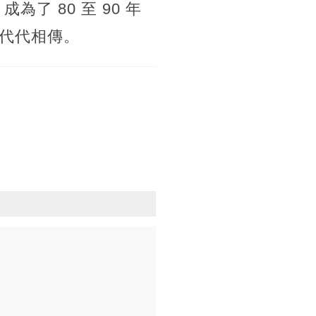
 80 至 90 年
代代相傳。