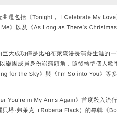
《Tonight， I Celebrate My Love
e to Me》以及《As Long as There’s Ch
。
的巨大成功僅是比柏布萊森漫長演藝生涯的一
年代以樂團成員身份嶄露頭角，隨後轉型個人歌手
hing for the Sky》與《I‘m So into Yo
ver You’re in My Arms Again》首
·弗萊克（Roberta Flack）的專輯《Born