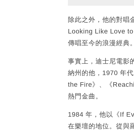
除此之外，他的對唱金曲還包括
Looking Like Lov
傳唱至今的浪漫經典
事實上，迪士尼電影
納州的他，1970 
the Fire》、《Reac
熱門金曲。
1984 年，他以《If E
在樂壇的地位。從與羅貝塔