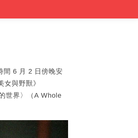
間 6 月 2 日傍晚安
《美女與野獸》
的世界〉（A Whole