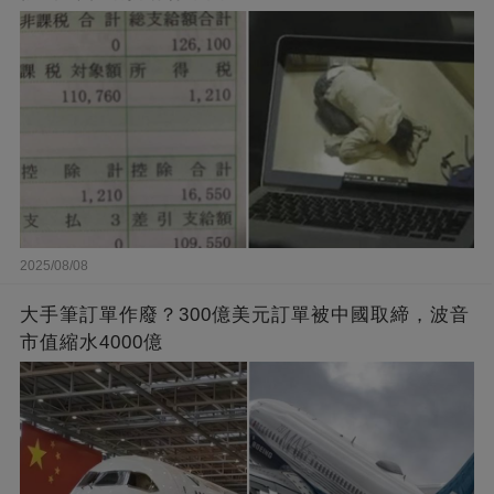
2025/08/08
大手筆訂單作廢？300億美元訂單被中國取締，波音
市值縮水4000億