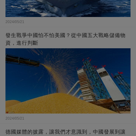
2024/05/21
發生戰爭中國怕不怕美國？從中國五大戰略儲備物
資，進行判斷
2024/05/21
德國媒體的披露，讓我們才意識到，中國發展到讓