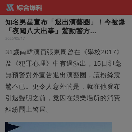
知名男星宣布「退出演藝圈」！今被爆
「夜闖八大出事」驚動警方...
2026/05/17
31歲南韓演員張東周曾在《學校2017》
及《犯罪心理》中有過演出，15日卻毫
無預警對外宣告退出演藝圈，讓粉絲震
驚不已。更令人意外的是，就在他發布
引退聲明之前，竟因在娛樂場所的消費
糾紛鬧上警局。