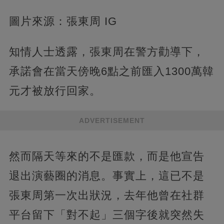
圖片來源：張東周 IG
知情人士透露，張東周在警方勸導下，
承諾會在當天傍晚6點之前匯入1300萬韓
元才被放行回家。
ADVERTISEMENT
然而隔天等來的不是匯款，而是他宣告
退出演藝圈的消息。事實上，這已不是
張東周第一次出狀況，去年他曾在社群
平台留下「對不起」三個字後就突然失