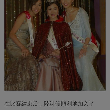
在比賽結束后，陸詩韻順利地加入了