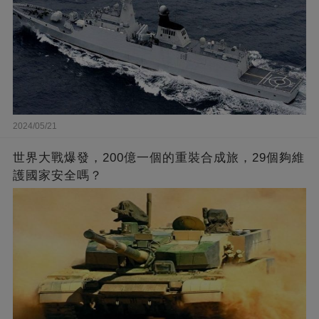
2024/05/21
世界大戰爆發，200億一個的重裝合成旅，29個夠維
護國家安全嗎？