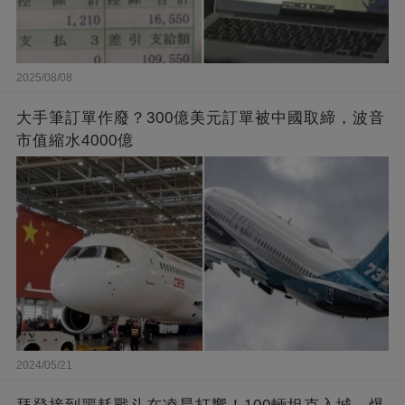
2025/08/08
大手筆訂單作廢？300億美元訂單被中國取締，波音
市值縮水4000億
2024/05/21