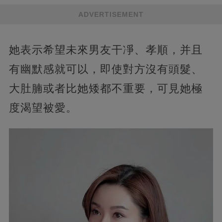
ADVERTISEMENT
她表示希望未來男友干凈、孝順，并且
有幽默感就可以，即使對方沒有頭髮、
大肚腩或者比她矮都不重要，可見她極
度渴望被愛。