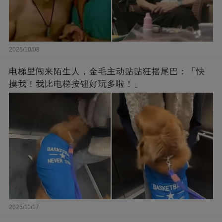
2025/10/08
电梯里闯来陌生人，金毛主动贴贴狂摇尾巴：「快
摸我！我比电梯按钮好玩多啦！」
2025/11/17