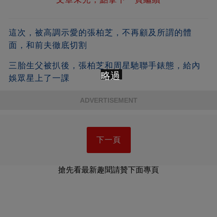
這次，被高調示愛的張柏芝，不再顧及所謂的體
面，和前夫徹底切割
三胎生父被扒後，張柏芝和周星馳聯手錶態，給內
略過
娛眾星上了一課
ADVERTISEMENT
下一頁
搶先看最新趣聞請贊下面專頁