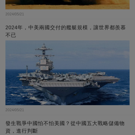
2024/05/21
2024年，中美兩國交付的艦艇規模，讓世界都羨慕
不已
2024/05/21
發生戰爭中國怕不怕美國？從中國五大戰略儲備物
資，進行判斷