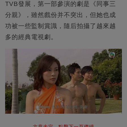
TVB發展，第一部參演的劇是《同事三
分親》，雖然戲份并不突出，但她也成
功被一些監制賞識，隨后拍攝了越來越
多的經典電視劇。
文章未完，點擊下一頁繼續