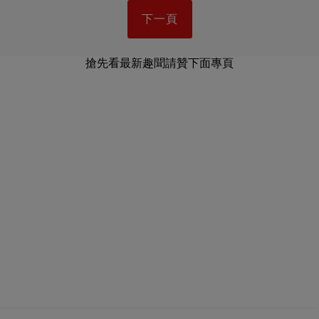
下一頁
搶先看最新趣聞請贊下面專頁