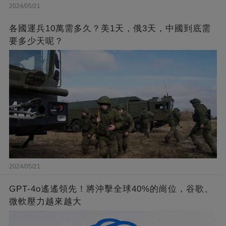
2024/05/21
各國運兵10萬需多久？美1天，俄3天，中國到底需
要多少天呢？
2024/05/21
GPT-4o遙遙領先！將沖擊全球40%的崗位，谷歌、
微軟壓力越來越大