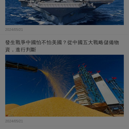
2024/05/21
發生戰爭中國怕不怕美國？從中國五大戰略儲備物
資，進行判斷
2024/05/21