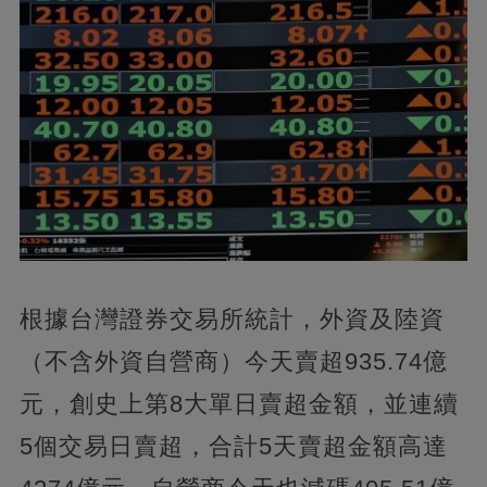
根據台灣證券交易所統計，外資及陸資
（不含外資自營商）今天賣超935.74億
元，創史上第8大單日賣超金額，並連續
5個交易日賣超，合計5天賣超金額高達