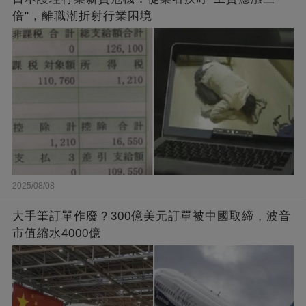
倍"，離職潮折射行業困境
2025/08/08
大手筆訂單作廢？300億美元訂單被中國取締，波音
市值縮水4000億