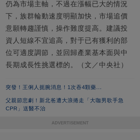
仍為市場主軸，不過在漲幅已大的情況
下，族群輪動速度明顯加快，市場追價
意願轉趨謹慎，操作難度提高。建議投
資人短線不宜追高，對于已有獲利的部
位可適度調節，並回歸產業基本面與中
長期成長性挑選標的。（文／中央社）
突發！王俐人扼腕消息！1次吞4顆藥...
父親節悲劇！新北爸遭大浪捲走「大咖男歌手急
CPR」送醫不治
ADVERTISEMENT