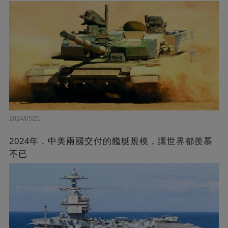
2024/05/21
2024年，中美兩國交付的艦艇規模，讓世界都羨慕
不已