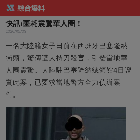
快訊/噩耗震驚華人圈！
2026/05/08
一名大陸籍女子日前在西班牙巴塞隆納
街頭，驚傳遭人持刀殺害，引發當地華
人圈震驚。大陸駐巴塞隆納總領館4日證
實此案，已要求當地警方全力偵辦案
件。