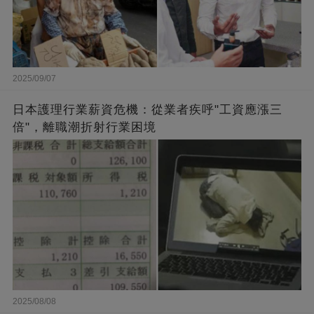
2025/09/07
日本護理行業薪資危機：從業者疾呼"工資應漲三
倍"，離職潮折射行業困境
2025/08/08