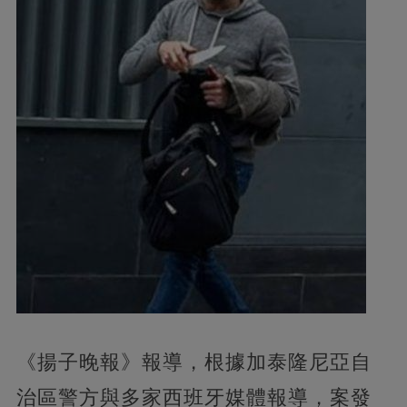
《揚子晚報》報導，根據加泰隆尼亞自
治區警方與多家西班牙媒體報導，案發