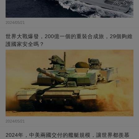
2024/05/21
世界大戰爆發，200億一個的重裝合成旅，29個夠維
護國家安全嗎？
2024/05/21
2024年，中美兩國交付的艦艇規模，讓世界都羨慕