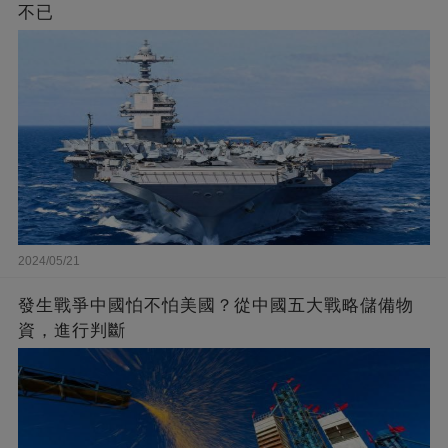
不已
2024/05/21
發生戰爭中國怕不怕美國？從中國五大戰略儲備物
資，進行判斷