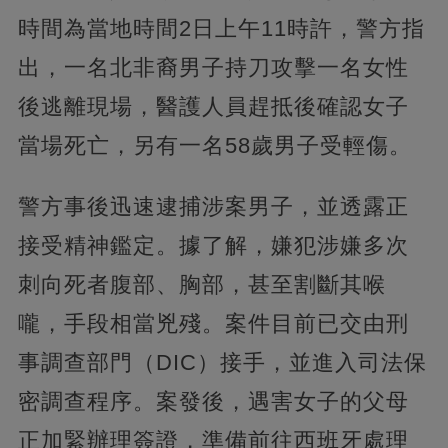
時間為當地時間2日上午11時許，警方指
出，一名北非裔男子持刀攻擊一名女性
後逃離現場，醫護人員趕抵後確認女子
當場死亡，另有一名58歲男子受輕傷。
警方事後迅速逮捕涉案男子，並透露正
接受精神鑑定。據了解，嫌犯涉嫌多次
刺向死者腹部、胸部，甚至割斷其喉
嚨，手段相當兇殘。案件目前已交由刑
事調查部門（DIC）接手，並進入司法保
密調查程序。案發後，遇害女子的父母
正加緊辦理簽證，準備前往西班牙處理