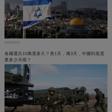
2024/05/21
各國運兵10萬需多久？美1天，俄3天，中國到底需
要多少天呢？