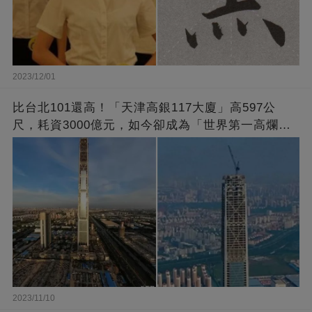
2023/12/01
比台北101還高！「天津高銀117大廈」高597公
尺，耗資3000億元，如今卻成為「世界第一高爛尾
樓」
2023/11/10