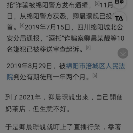
到了2021年，卿晨璟靚出來，自己開個
奶茶店，但生意不好。
于是卿晨璟靚就盯上了直播行業，靠著