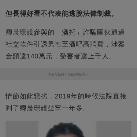
但長得好看不代表能逃脫法律制裁。
卿晨璟靚參與的「酒托」詐騙團伙通過
社交軟件引誘男性至酒吧高消費，涉案
金額達140萬元，受害者達上千人。
ADVERTISEMENT
情節如此惡劣，2019年的時候法院直接
判了卿晨璟靚坐牢一年多。