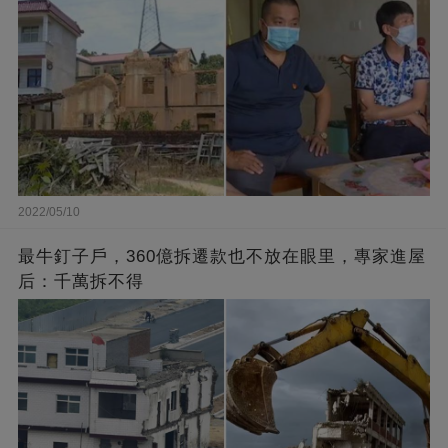
2022/05/10
最牛釘子戶，360億拆遷款也不放在眼里，專家進屋
后：千萬拆不得