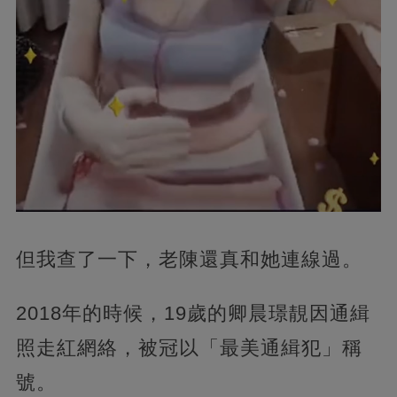
但我查了一下，老陳還真和她連線過。
2018年的時候，19歲的卿晨璟靚因通緝
照走紅網絡，被冠以「最美通緝犯」稱
號。