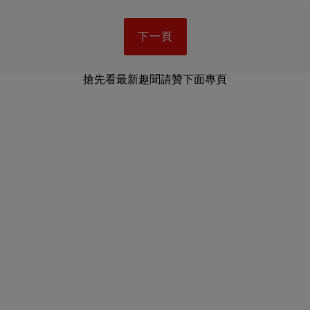
下一頁
搶先看最新趣聞請贊下面專頁