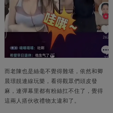
而老陳也是絲毫不覺得難堪，依然和卿
晨璟靚連線玩樂，看得觀眾們頭皮發
麻，連彈幕里都有粉絲扛不住了，覺得
這兩人搭伙收禮物太違和了。