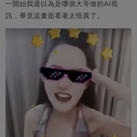
一開始我還以為是哪個大哥做的AI視
訊，畢竟這畫面看著太怪異了。