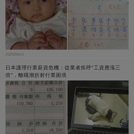
2025/09/14
日本護理行業薪資危機：從業者疾呼"工資應漲三
倍"，離職潮折射行業困境