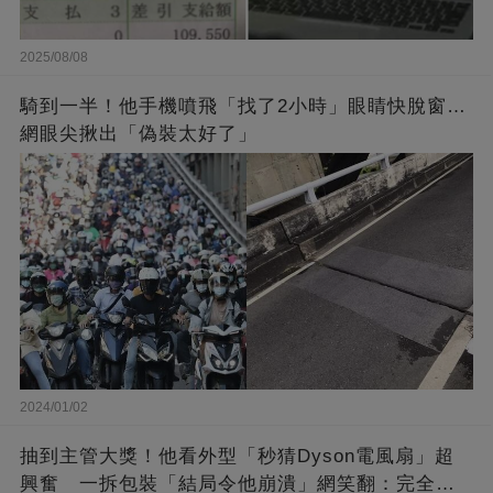
2025/08/08
騎到一半！他手機噴飛「找了2小時」眼睛快脫窗…
網眼尖揪出「偽裝太好了」
2024/01/02
抽到主管大獎！他看外型「秒猜Dyson電風扇」超
興奮 一拆包裝「結局令他崩潰」網笑翻：完全想