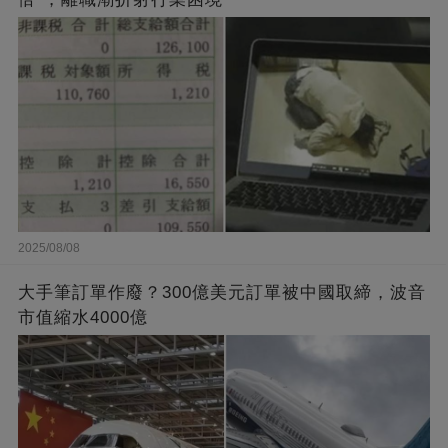
2025/08/08
大手筆訂單作廢？300億美元訂單被中國取締，波音
市值縮水4000億