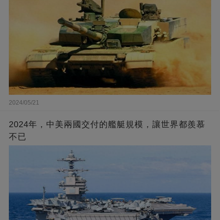
2024/05/21
2024年，中美兩國交付的艦艇規模，讓世界都羨慕
不已