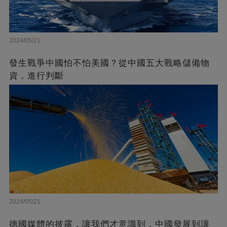
2024/05/21
發生戰爭中國怕不怕美國？從中國五大戰略儲備物
資，進行判斷
2024/05/21
德國媒體的披露，讓我們才意識到，中國發展到讓