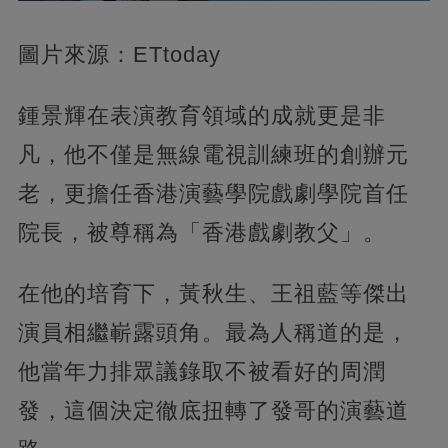
圖片來源：ETtoday
鍾景輝在表演教育領域的成就更是非
凡，他不僅是無線電視訓練班的創辦元
老，更擔任香港演藝學院戲劇學院首任
院長，被尊稱為「香港戲劇教父」。
在他的培育下，黃秋生、王祖藍等傑出
演員相繼嶄露頭角。最為人稱道的是，
他當年力排眾議錄取不被看好的周潤
發，這個決定徹底扭轉了發哥的演藝道