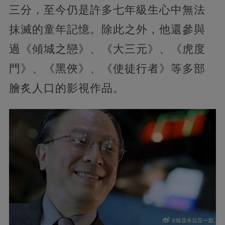
三分，至今仍是許多七年級生心中無法
抹滅的童年記憶。除此之外，他還參與
過《傾城之戀》、《大三元》、《虎度
門》、《黑俠》、《使徒行者》等多部
膾炙人口的影視作品。