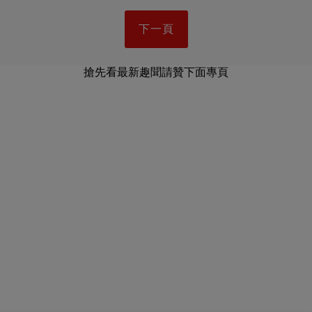
下一頁
搶先看最新趣聞請贊下面專頁