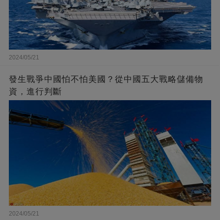
2024/05/21
發生戰爭中國怕不怕美國？從中國五大戰略儲備物
資，進行判斷
2024/05/21