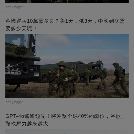
2024/05/21
各國運兵10萬需多久？美1天，俄3天，中國到底需
要多少天呢？
2024/05/21
GPT-4o遙遙領先！將沖擊全球40%的崗位，谷歌、
微軟壓力越來越大