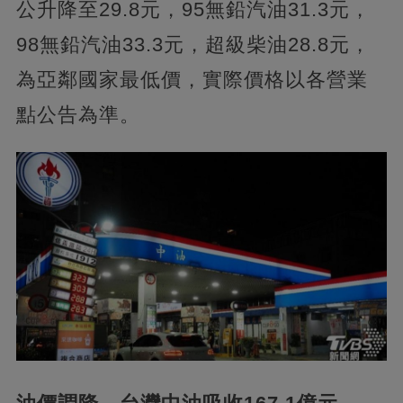
公升降至29.8元，95無鉛汽油31.3元，
98無鉛汽油33.3元，超級柴油28.8元，
為亞鄰國家最低價，實際價格以各營業
點公告為準。