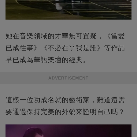
她在音樂領域的才華無可置疑，《當愛
已成往事》《不必在乎我是誰》等作品
早已成為華語樂壇的經典。
ADVERTISEMENT
這樣一位功成名就的藝術家，難道還需
要通過保持完美的外貌來證明自己嗎？