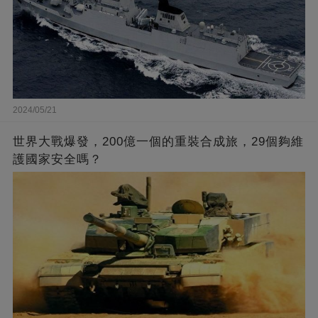
2024/05/21
世界大戰爆發，200億一個的重裝合成旅，29個夠維
護國家安全嗎？