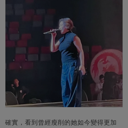
確實，看到曾經瘦削的她如今變得更加