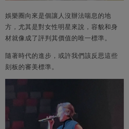
娛樂圈向來是個讓人沒辦法喘息的地
方，尤其是對女性明星來說，容貌和身
材就像成了評判其價值的唯一標準。
隨著時代的進步，或許我們該反思這些
刻板的審美標準。