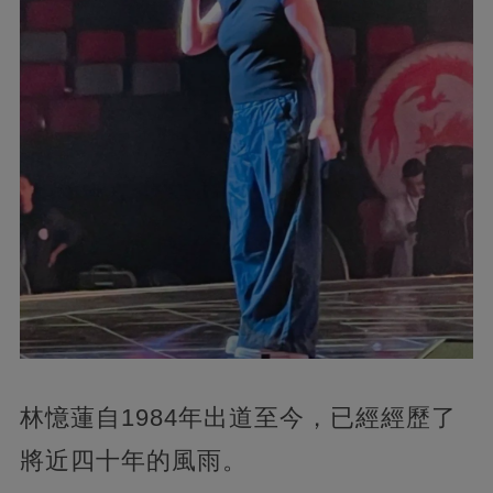
林憶蓮自1984年出道至今，已經經歷了
將近四十年的風雨。