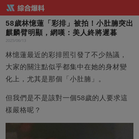
58歲林憶蓮「彩排」被拍！小肚腩突出
麒麟臂明顯，網嘆：美人終將遲暮
2025/06/13
林憶蓮最近的彩排照引發了不少熱議，
大家的關注點似乎都集中在她的身材變
化上，尤其是那個「小肚腩」。
但我們是不是該對一個58歲的人要求這
樣嚴格呢？