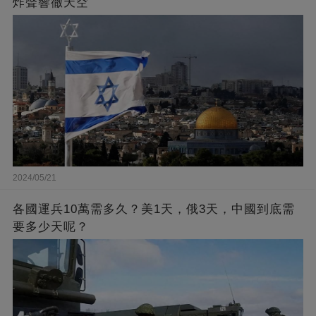
炸聲響徹天空
2024/05/21
各國運兵10萬需多久？美1天，俄3天，中國到底需
要多少天呢？