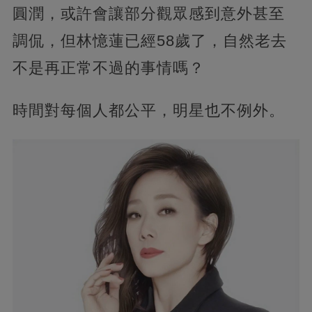
圓潤，或許會讓部分觀眾感到意外甚至
調侃，但林憶蓮已經58歲了，自然老去
不是再正常不過的事情嗎？
時間對每個人都公平，明星也不例外。