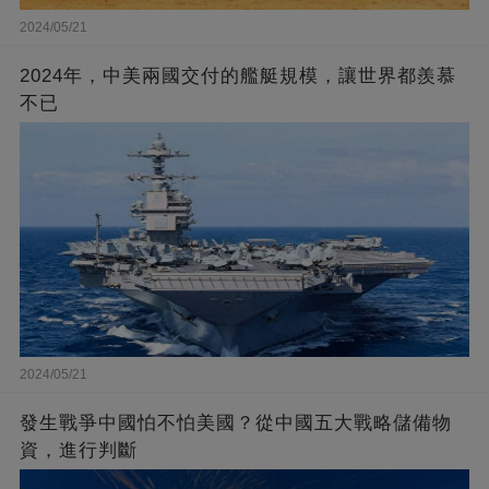
2024/05/21
2024年，中美兩國交付的艦艇規模，讓世界都羨慕
不已
2024/05/21
發生戰爭中國怕不怕美國？從中國五大戰略儲備物
資，進行判斷