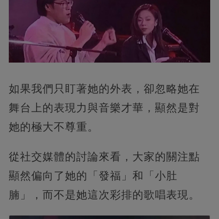
如果我們只盯著她的外表，卻忽略她在
舞台上的表現力與音樂才華，顯然是對
她的極大不尊重。
從社交媒體的討論來看，大家的關注點
顯然偏向了她的「發福」和「小肚
腩」，而不是她這次彩排的歌唱表現。