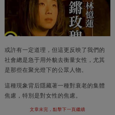
或許有一定道理，但這更反映了我們的
社會總是急于用外貌去衡量女性，尤其
是那些在聚光燈下的公眾人物。
這種現象背后隱藏著一種對衰老的集體
焦慮，特別是對女性的焦慮。
文章未完，點擊下一頁繼續