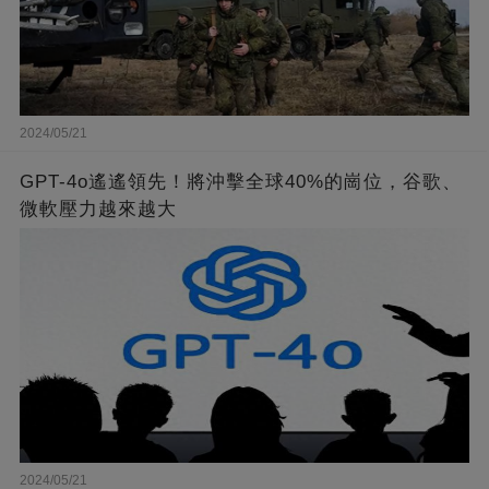
2024/05/21
GPT-4o遙遙領先！將沖擊全球40%的崗位，谷歌、
微軟壓力越來越大
2024/05/21