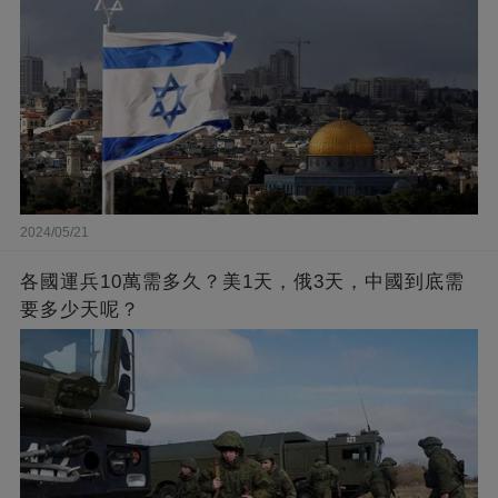
2024/05/21
各國運兵10萬需多久？美1天，俄3天，中國到底需
要多少天呢？