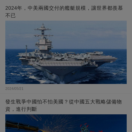
2024年，中美兩國交付的艦艇規模，讓世界都羨慕
不已
2024/05/21
發生戰爭中國怕不怕美國？從中國五大戰略儲備物
資，進行判斷