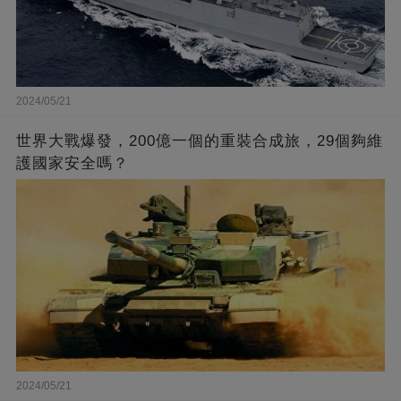
2024/05/21
世界大戰爆發，200億一個的重裝合成旅，29個夠維
護國家安全嗎？
2024/05/21