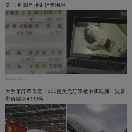
倍"，離職潮折射行業困境
2025/08/08
大手筆訂單作廢？300億美元訂單被中國取締，波音
市值縮水4000億