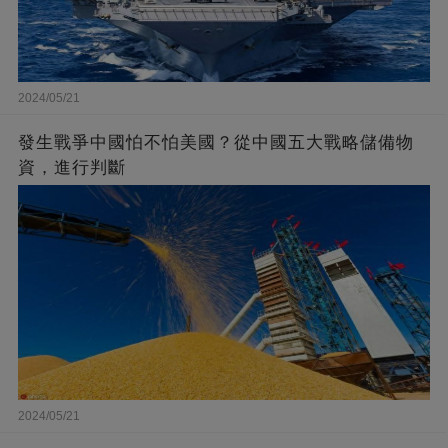
2024/05/21
發生戰爭中國怕不怕美國？從中國五大戰略儲備物
資，進行判斷
2024/05/21