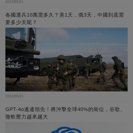
2024/05/21
各國運兵10萬需多久？美1天，俄3天，中國到底需
要多少天呢？
2024/05/21
GPT-4o遙遙領先！將沖擊全球40%的崗位，谷歌、
微軟壓力越來越大