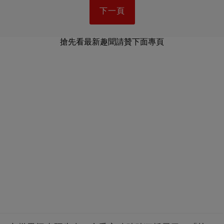
下一頁
搶先看最新趣聞請贊下面專頁