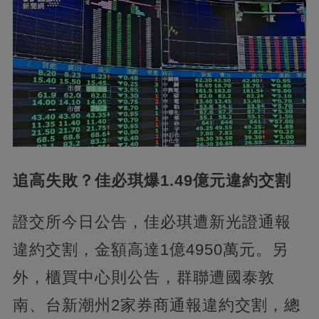
追高失敗？佳必琪爆1.49億元違約交割
證交所今日公告，佳必琪遭新光證通報
違約交割，金額高達1億4950萬元。另
外，櫃買中心則公告，群聯遭國泰敦
南、台新潮州2家券商通報違約交割，總