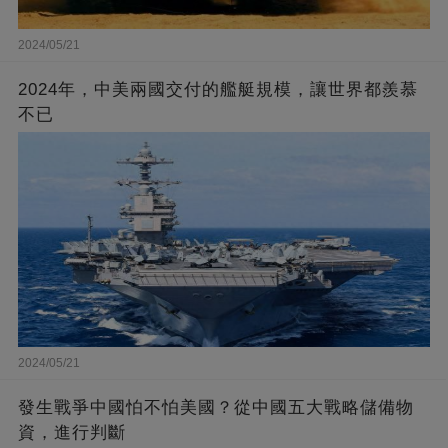
2024/05/21
2024年，中美兩國交付的艦艇規模，讓世界都羨慕
不已
2024/05/21
發生戰爭中國怕不怕美國？從中國五大戰略儲備物
資，進行判斷