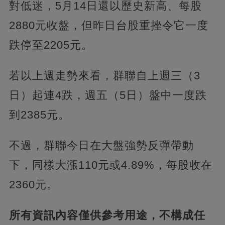
對低迷，5月14日還以歷史新高、每股
2880元收盤，但昨日台股重挫令它一度
跌停至2205元。
若以上週走勢來看，群聯自上週三（3
日）起連4跌，週五（5日）盤中一度跌
到2385元。
不過，群聯今日在大盤強勢反彈帶動
下，同樣大漲110元或4.89%，每股收在
2360元。
所有資訊內容僅供參考用途，不構成任