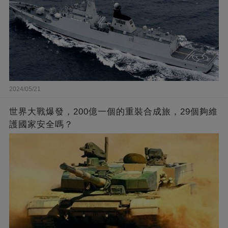
2024/05/21
世界大戰爆發，200億一個的重裝合成旅，29個夠維
護國家安全嗎？