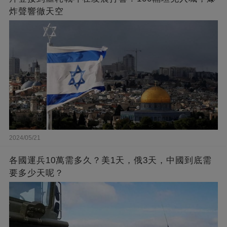
炸聲響徹天空
2024/05/21
各國運兵10萬需多久？美1天，俄3天，中國到底需
要多少天呢？