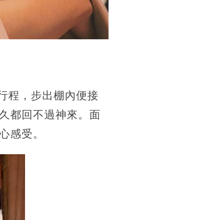
攝行程，步出棚內便接
久都回不過神來。面
心感受。