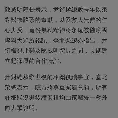
陳威明院長表示，尹衍樑總裁長年以來
對醫療體系的奉獻，以及救人無數的仁
心大愛，這份無私精神將永遠被醫療團
隊與大眾所銘記。臺北榮總亦指出，尹
衍樑與北榮及陳威明院長之間，長期建
立起深厚的合作情誼。
針對總裁辭世後的相關後續事宜，臺北
榮總表示，院方將尊重家屬意願，所有
詳細狀況與後續安排均由家屬統一對外
向大眾說明。