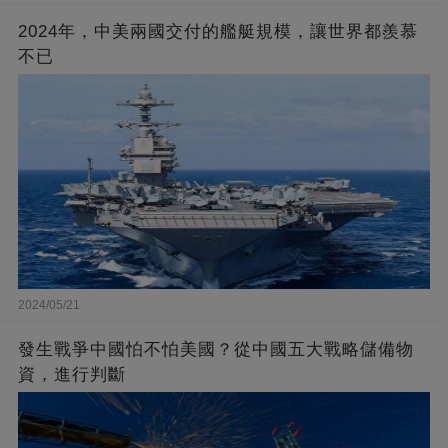
2024年，中美兩國交付的艦艇規模，讓世界都羨慕
不已
2024/05/21
發生戰爭中國怕不怕美國？從中國五大戰略儲備物
資，進行判斷