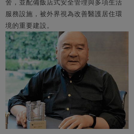
舍，並配備飯店式安全管理與多項生活
服務設施，被外界視為改善醫護居住環
境的重要建設。