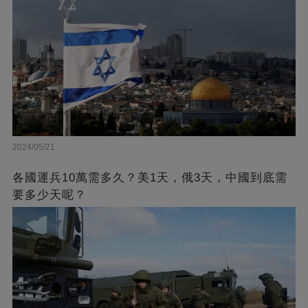
2024/05/21
各國運兵10萬需多久？美1天，俄3天，中國到底需
要多少天呢？