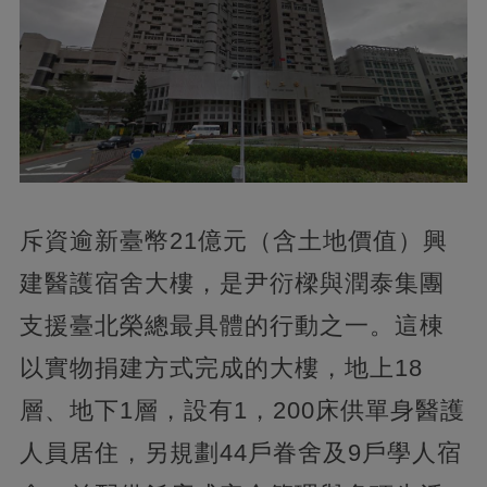
斥資逾新臺幣21億元（含土地價值）興
建醫護宿舍大樓，是尹衍樑與潤泰集團
支援臺北榮總最具體的行動之一。這棟
以實物捐建方式完成的大樓，地上18
層、地下1層，設有1，200床供單身醫護
人員居住，另規劃44戶眷舍及9戶學人宿