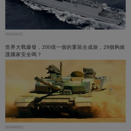
2024/05/21
世界大戰爆發，200億一個的重裝合成旅，29個夠維
護國家安全嗎？
2024/05/21