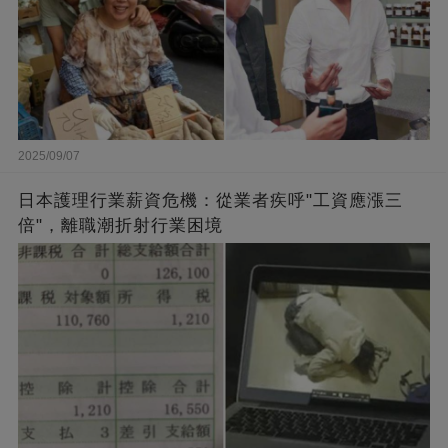
2025/09/07
日本護理行業薪資危機：從業者疾呼"工資應漲三
倍"，離職潮折射行業困境