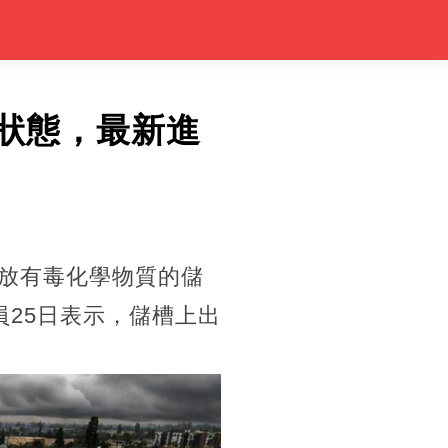
急狀態，最新進
座存放有毒化學物質的儲
25日表示，儲槽上出