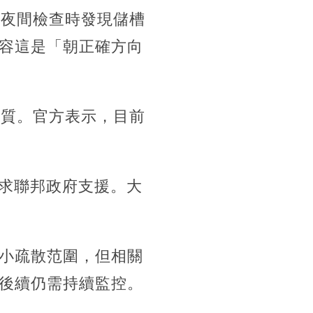
員在夜間檢查時發現儲槽
容這是「朝正確方向
品質。官方表示，目前
並請求聯邦政府支援。大
小疏散范圍，但相關
後續仍需持續監控。