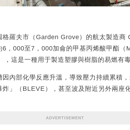
夫市（Garden Grove）的航太製造商 GKN
，000至7，000加侖的甲基丙烯酸甲酯（Met
e，MMA），這是一種用于製造塑膠與樹脂的易燃
槽因內部化學反應升溫，導致壓力持續累積，
炸」（BLEVE），甚至波及附近另外兩座
ADVERTISEMENT