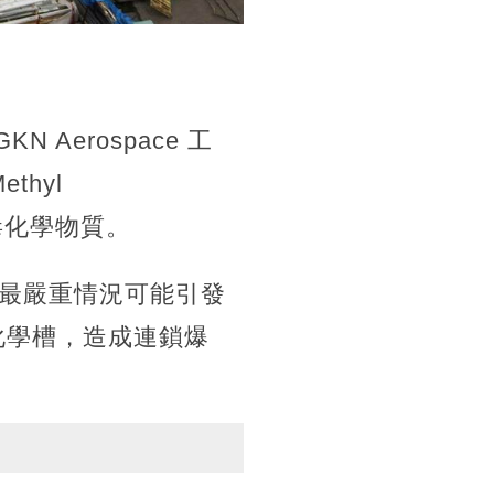
 Aerospace 工
hyl
有毒化學物質。
最嚴重情況可能引發
化學槽，造成連鎖爆