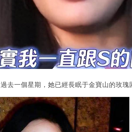
經過去一個星期，她已經長眠于金寶山的玫瑰