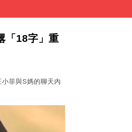
「18字」重
汪小菲與S媽的聊天內