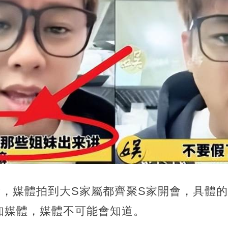
后，媒體拍到大S家屬都齊聚S家開會，具體
知媒體，媒體不可能會知道。