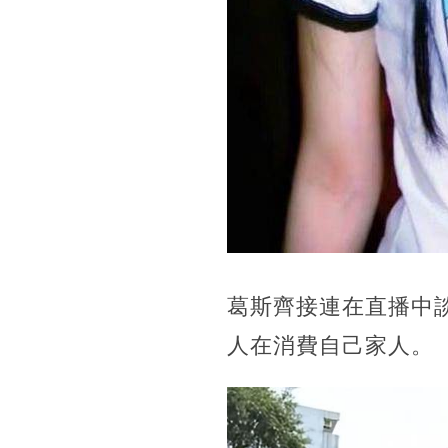
葛斯齊接連在直播中
人在消費自己家人。