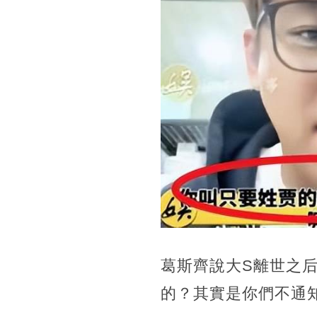
葛斯齊說大S離世之
的？其實是你們不通