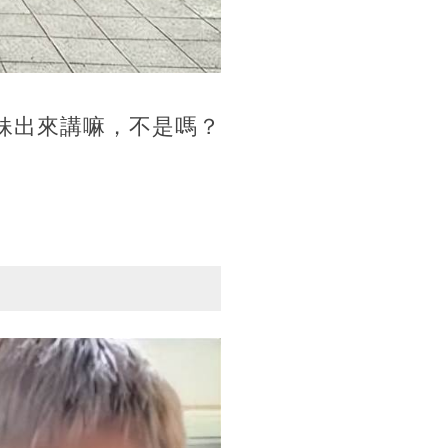
妹出來講嘛，不是嗎？