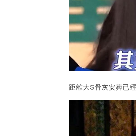
距離大S骨灰安葬已