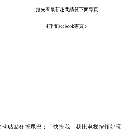
搶先看最新趣聞請贊下面專頁
主动贴贴狂摇尾巴：「快摸我！我比电梯按钮好玩