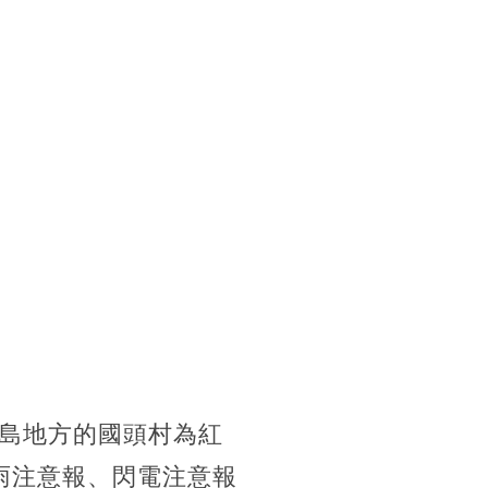
島地方的國頭村為紅
雨注意報、閃電注意報