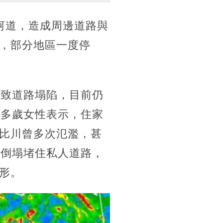
河道，造成周邊道路與
，部分地區一度停
導致道路塌陷，目前仍
0多歲女性表示，住家
比川曾多次氾濫，甚
樹倒塌堵住私人道路，
形。