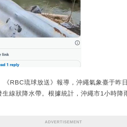
》、《RBC琉球放送》報導，沖繩氣象臺于昨日
發生線狀降水帶。根據統計，沖繩市1小時降雨
ADVERTISEMENT