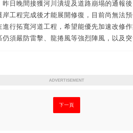
，昨日晚間接獲河川潰堤及道路崩塌的通報後
護岸工程完成後才能展開修復，目前尚無法預
在進行拓寬河道工程，希望能優先加速改修作
區仍須嚴防雷擊、龍捲風等強烈陣風，以及突
ADVERTISEMENT
下一頁