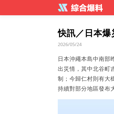
快訊／日本爆
2026/05/24
日本沖繩本島中南部
出災情，其中北谷町
制；今歸仁村則有大
持續對部分地區發布