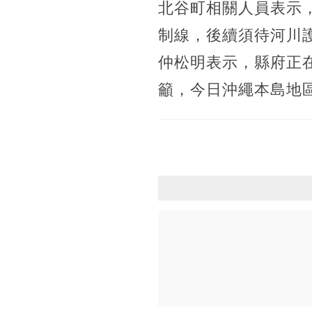
北谷町相關人員表示
制線，後續須待河川
仲松明表示，縣府正
籲，今日沖繩本島地