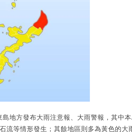
東島地方發布大雨注意報、大雨警報，其中本
土石流等情形發生；其餘地區則多為黃色的大