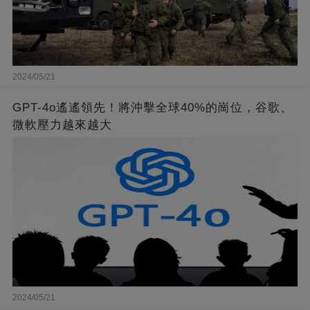
2024/05/21
GPT-4o遙遙領先！將沖擊全球40%的崗位，谷歌、
微軟壓力越來越大
2024/05/21