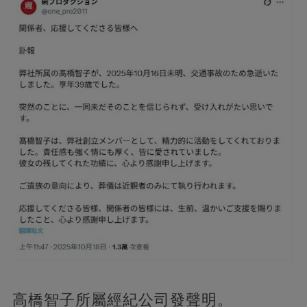
高橋智子所屬經紀公司發聲明。