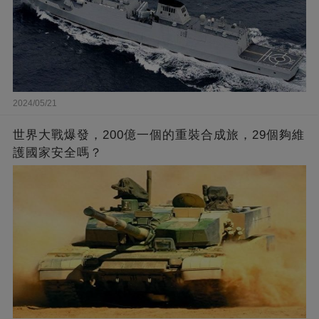
2024/05/21
世界大戰爆發，200億一個的重裝合成旅，29個夠維
護國家安全嗎？