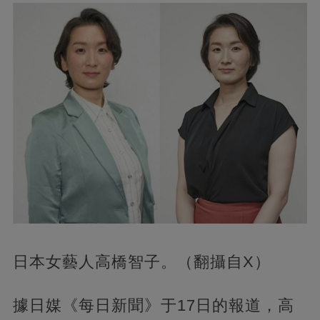
日本女藝人高橋智子。（翻攝自X）
據日媒《每日新聞》于17日的報道，高