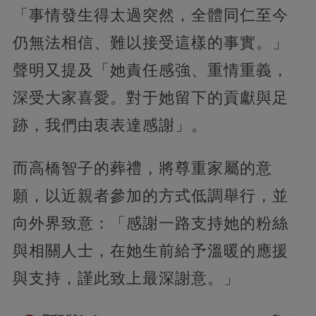
「事情發生得太過突然，全體同仁至今
仍無法相信、難以接受這樣的事實。」
聲明又提及「她責任感強、重情重義，
深受大家喜愛。對于她留下的貢獻與足
跡，我們由衷表達感謝」。
而高橋智子的葬禮，將尊重家屬的意
願，以近親者參加的方式低調舉行，並
向外界致意：「感謝一路支持她的粉絲
與相關人士，在她生前給予溫暖的應援
與支持，謹此致上最深謝意。」