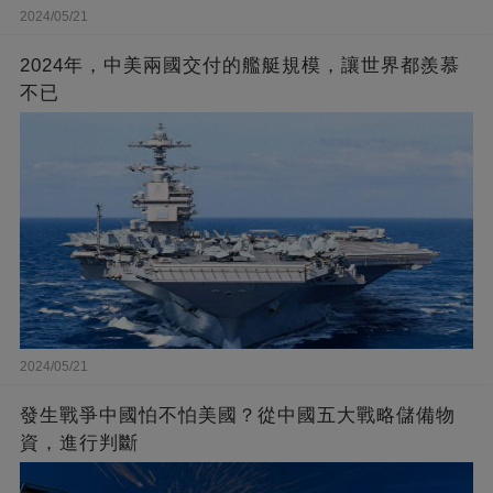
2024/05/21
2024年，中美兩國交付的艦艇規模，讓世界都羨慕
不已
2024/05/21
發生戰爭中國怕不怕美國？從中國五大戰略儲備物
資，進行判斷