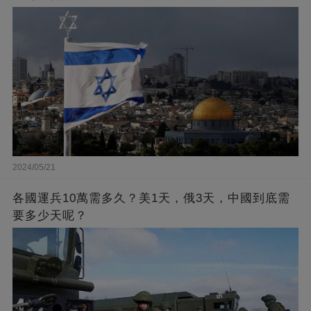
2024/05/21
各國運兵10萬需多久？美1天，俄3天，中國到底需
要多少天呢？