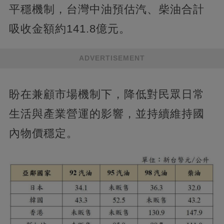
平穩機制，台灣中油預估汽、柴油合計
吸收金額約141.8億元。
ADVERTISEMENT
盼在兼顧市場機制下，降低對民眾日常
生活與產業營運的影響，並持續維持國
內物價穩定。