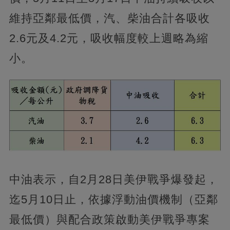
維持亞鄰最低價，汽、柴油合計各吸收
2.6元及4.2元，吸收幅度較上週略為縮
小。
中油表示，自2月28日美伊戰爭爆發起，
迄5月10日止，依據浮動油價機制（亞鄰
最低價）與配合政策啟動美伊戰爭專案