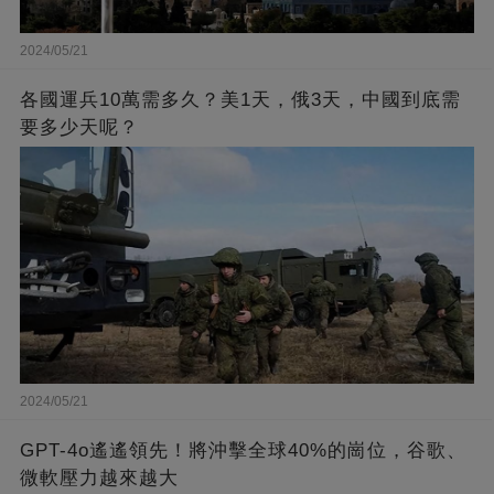
2024/05/21
各國運兵10萬需多久？美1天，俄3天，中國到底需
要多少天呢？
2024/05/21
GPT-4o遙遙領先！將沖擊全球40%的崗位，谷歌、
微軟壓力越來越大