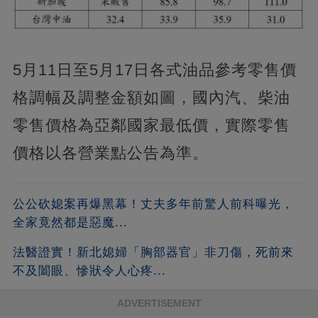
5月11日至5月17日各式油品參考零售價
格調幅及調整金額如圖，國內汽、柴油
零售價格為亞鄰國家最低價，實際零售
價格以各營業點公告為準。
公公砍媳案再爆黑幕！丈夫多年前驚人前科曝光，
全家竟然都是惡魔...
法醫證實！新北媳婦「胸部器官」非刀傷，死前來
不及闔眼、慘狀令人心疼...
ADVERTISEMENT