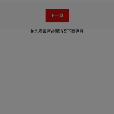
下一頁
搶先看最新趣聞請贊下面專頁