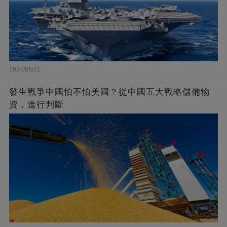
2024/05/21
發生戰爭中國怕不怕美國？從中國五大戰略儲備物
資，進行判斷