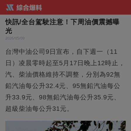
快訊/全台駕駛注意！下周油價震撼曝
光
2026/05/09
台灣中油公司9日宣布，自下週一（11
日）凌晨零時起至5月17日晚上12時止，
汽、柴油價格維持不調整，分別為92無
鉛汽油每公升32.4元、95無鉛汽油每公
升33.9元、98無鉛汽油每公升35.9元、
超級柴油每公升31元。