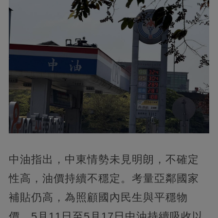
中油指出，中東情勢未見明朗，不確定
性高，油價持續不穩定。考量亞鄰國家
補貼仍高，為照顧國內民生與平穩物
價，5月11日至5月17日中油持續吸收以