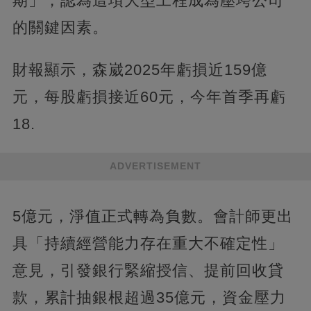
期」，認為這項大型工程成為壓垮公司
的關鍵因素。
財報顯示，森崴2025年虧損近159億
元，每股虧損接近60元，今年首季再虧
18.
ADVERTISEMENT
5億元，淨值正式轉為負數。會計師更出
具「持續經營能力存在重大不確定性」
意見，引發銀行緊縮授信、提前回收貸
款，累計抽銀根超過35億元，資金壓力