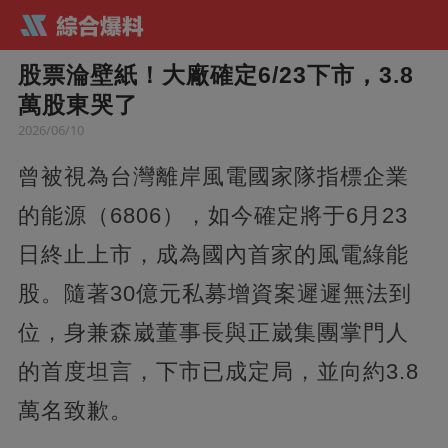
股票淪壁紙！大廠確定6/23下市，3.8
萬股東哭了
2026/06/10
曾被視為台灣離岸風電國家隊指標企業
的能源（6806），如今確定將于6月23
日終止上市，成為國內首家的風電綠能
股。隨著30億元私募增資案遲遲無法到
位，身兼森崴董事長與正崴集團掌門人
的首度坦言，下市已成定局，並向約3.8
萬名致歉。