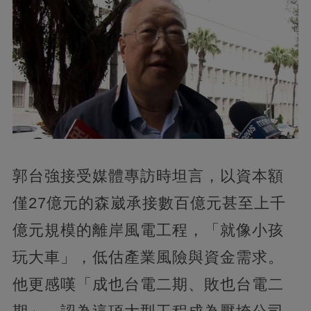
郭台強接受媒體專訪時坦言，以資本額
僅27億元的森崴承接數百億元甚至上千
億元規模的離岸風電工程，「就像小孩
玩大車」，低估產業風險與資金需求。
他更感嘆「成也台電二期、敗也台電二