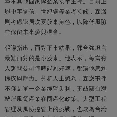
尋求其他國家隊企業接手主導。目前正
與中華電信、世紀鋼等業者接觸，森崴
則考慮退居次要股東角色，以降低風險
並保留未來參與機會。
報導指出，面對下市結果，郭台強坦言
最難面對的是小股東。他表示，每當有
人詢問公司何時能夠好轉，都讓他感到
愧疚與壓力。分析人士認為，森崴事件
不僅是單一企業經營失利，更凸顯台灣
離岸風電產業在國產化政策、大型工程
管理及風險控管上的挑戰，也成為台灣