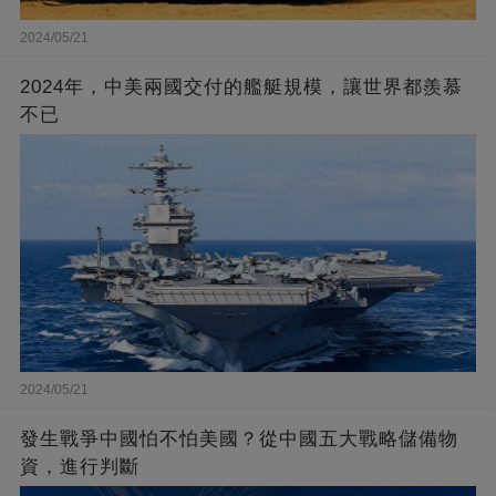
2024/05/21
2024年，中美兩國交付的艦艇規模，讓世界都羨慕
不已
2024/05/21
發生戰爭中國怕不怕美國？從中國五大戰略儲備物
資，進行判斷