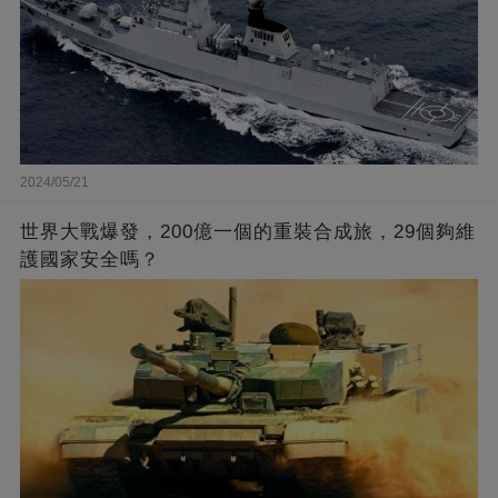
2024/05/21
世界大戰爆發，200億一個的重裝合成旅，29個夠維
護國家安全嗎？