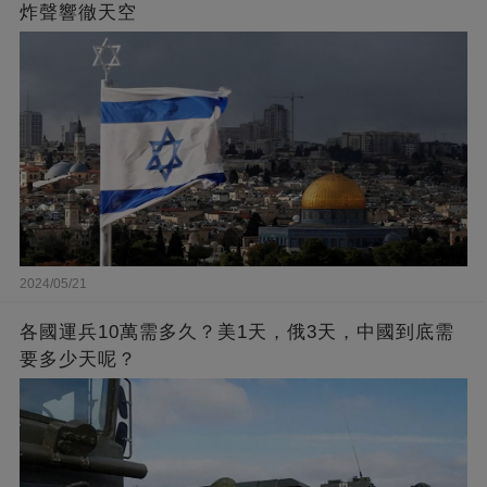
炸聲響徹天空
2024/05/21
各國運兵10萬需多久？美1天，俄3天，中國到底需
要多少天呢？