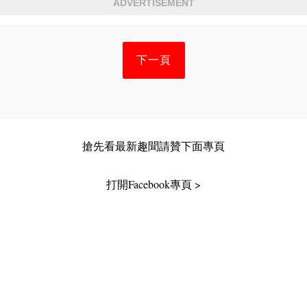
ADVERTISEMENT
下一頁
搶先看最新趣聞請贊下面專頁
打開Facebook專頁 >