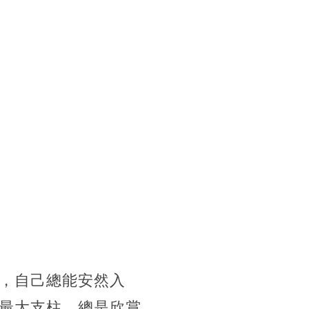
，自己總能安然入
最大支柱，總是欣賞