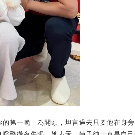
你的第一晚」為開頭，坦言過去只要他在身旁
打呼聲徹夜失眠。她表示，傅子純一直是自己