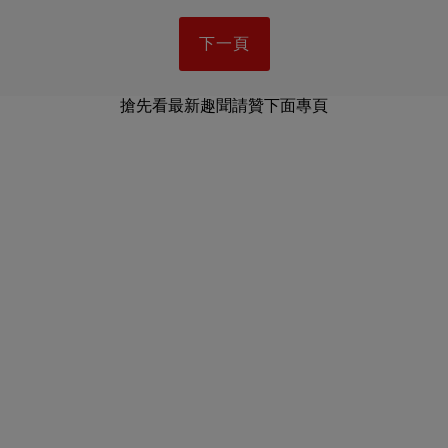
下一頁
搶先看最新趣聞請贊下面專頁