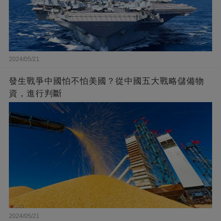
2024/05/21
發生戰爭中國怕不怕美國？從中國五大戰略儲備物
資，進行判斷
2024/05/21