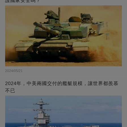
護國家安全嗎？
2024/05/21
2024年，中美兩國交付的艦艇規模，讓世界都羨慕
不已