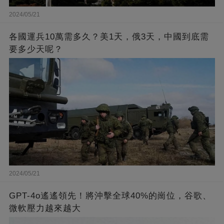
2024/05/21
各國運兵10萬需多久？美1天，俄3天，中國到底需
要多少天呢？
2024/05/21
GPT-4o遙遙領先！將沖擊全球40%的崗位，谷歌、
微軟壓力越來越大