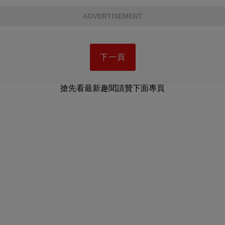
ADVERTISEMENT
下一頁
搶先看最新趣聞請贊下面專頁