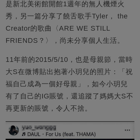
是新北美術館開館1週年的無人機煙火
秀，另一篇分享了饒舌歌手Tyler， the
Creator的歌曲〈ARE WE STILL
FRIENDS？〉，尚未分享個人生活。
11年前的2015/5/10，也是母親節，當時
大S在微博貼出抱著小玥兒的照片：「祝
福自己成為一個好母親」，如今小玥兒
有了自己的IG賬號，還追蹤了媽媽大S不
再更新的賬號，令人不捨。