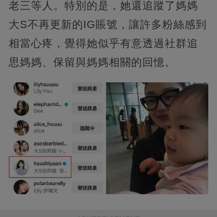
老三等人。特別的是，她還追蹤了媽媽
大S不再更新的IG賬號，讓許多粉絲感到
相當心疼，覺得她似乎有意透過社群追
思媽媽、保留與媽媽相關的回憶。