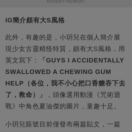
ADVERTISEMENT
IG簡介頗有大S風格
此外，有趣的是，小玥兒在個人簡介展
現少女古靈精怪特質，頗有大S風格，用
英文寫下：
「GUYS I ACCIDENTALLY
SWALLOWED A CHEWING GUM
HELP（各位，我不小心把口香糖吞下去
了，救命）」
，頭像選用動漫《咒術迴
戰》中角色夏油傑的圖片，童趣十足。
小玥兒賬號目前僅發布兩篇貼文，一篇