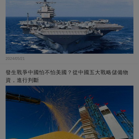
2024/05/21
發生戰爭中國怕不怕美國？從中國五大戰略儲備物
資，進行判斷