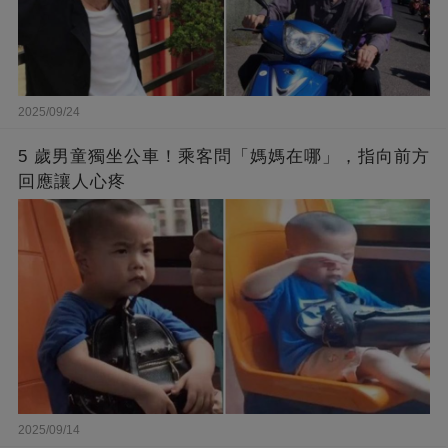
2025/09/24
5 歲男童獨坐公車！乘客問「媽媽在哪」，指向前方
回應讓人心疼
2025/09/14