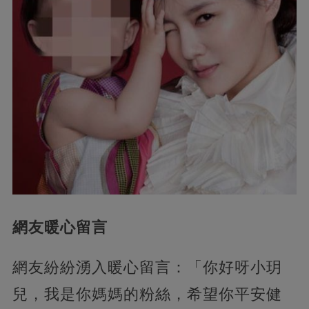
網友暖心留言
網友紛紛湧入暖心留言：「你好呀小玥
兒，我是你媽媽的粉絲，希望你平安健