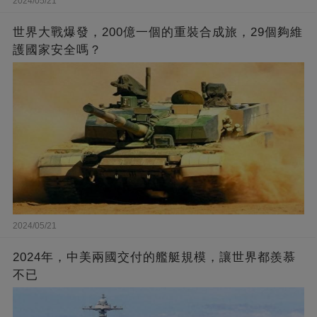
2024/05/21
世界大戰爆發，200億一個的重裝合成旅，29個夠維
護國家安全嗎？
2024/05/21
2024年，中美兩國交付的艦艇規模，讓世界都羨慕
不已