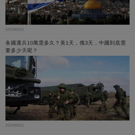
2024/05/21
各國運兵10萬需多久？美1天，俄3天，中國到底需
要多少天呢？
2024/05/21