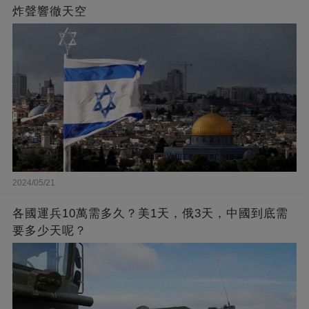
炸聲響徹天空
2024/05/21
各國運兵10萬需多久？美1天，俄3天，中國到底需
要多少天呢？