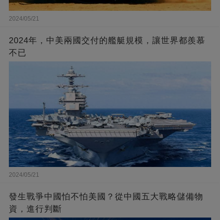
2024/05/21
2024年，中美兩國交付的艦艇規模，讓世界都羨慕
不已
2024/05/21
發生戰爭中國怕不怕美國？從中國五大戰略儲備物
資，進行判斷