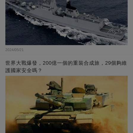
2024/05/21
世界大戰爆發，200億一個的重裝合成旅，29個夠維
護國家安全嗎？